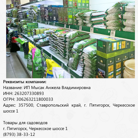
Реквизиты компании:
Название: ИП Мысак Анжела Владимировна
ИНН: 263207330893
ОГРН: 306263211800033
Адрес: 357500, Ставропольский край, г. Пятигорск, Черкесское
шоссе 1
Товары для садоводов
г. Пятигорск, Черкесское шоссе 1
(8793) 38-33-12