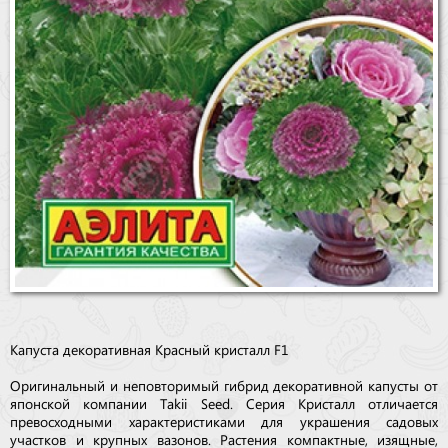
Капуста декоративная Красный кристалл F1
Оригинальный и неповторимый гибрид декоративной капусты от
японской компании Takii Seed. Серия Кристалл отличается
превосходными характеристиками для украшения садовых
участков и крупных вазонов. Растения компактные, изящные,