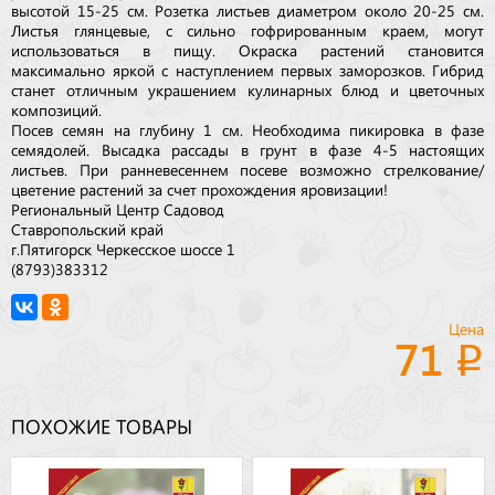
высотой 15-25 см. Розетка листьев диаметром около 20-25 см.
Листья глянцевые, с сильно гофрированным краем, могут
использоваться в пищу. Окраска растений становится
максимально яркой с наступлением первых заморозков. Гибрид
станет отличным украшением кулинарных блюд и цветочных
композиций.
Посев семян на глубину 1 см. Необходима пикировка в фазе
семядолей. Высадка рассады в грунт в фазе 4-5 настоящих
листьев. При ранневесеннем посеве возможно стрелкование/
цветение растений за счет прохождения яровизации!
Региональный Центр Садовод
Ставропольский край
г.Пятигорск Черкесское шоссе 1
(8793)383312
Цена
71
ПОХОЖИЕ ТОВАРЫ