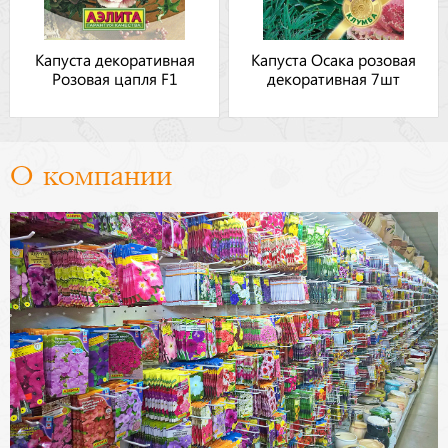
Капуста декоративная
Капуста Осака розовая
Розовая цапля F1
декоративная 7шт
О компании