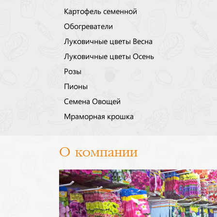
Картофель семенной
Обогреватели
Луковичные цветы Весна
Луковичные цветы Осень
Розы
Пионы
Семена Овощей
Мраморная крошка
О компании