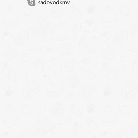
sadovodkmv