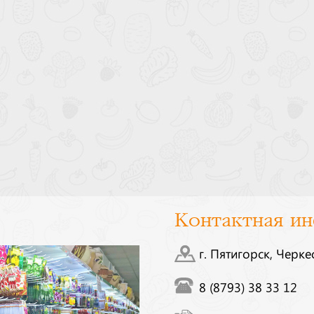
Контактная и
г. Пятигорск, Черке
8 (8793) 38 33 12