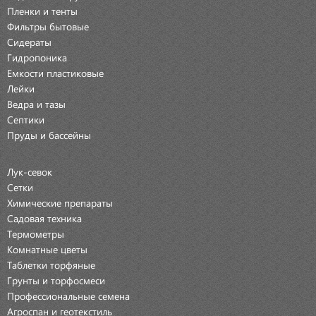
Пленки и тенты
Фильтры бытовые
Сидераты
Гидропоника
Емкости пластиковые
Лейки
Ведра и тазы
Септики
Пруды и бассейны
Лук-севок
Сетки
Химические препараты
Садовая техника
Термометры
Комнатные цветы
Таблетки торфяные
Грунты и торфосмеси
Профессиональные семена
Агроспан и геотекстиль