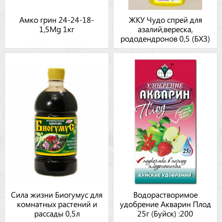
Амко грин 24-24-18-
ЖКУ Чудо спрей для
1,5Mg 1кг
азалий,вереска,
рододендронов 0,5 (БХЗ)
Сила жизни Биогумус для
Водорастворимое
комнатных растений и
удобрение Акварин Плод
рассады 0,5л
25г (Буйск) :200