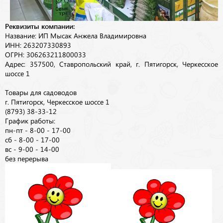
Реквизиты компании:
Название: ИП Мысак Анжела Владимировна
ИНН: 263207330893
ОГРН: 306263211800033
Адрес: 357500, Ставропольский край, г. Пятигорск, Черкесское
шоссе 1
Товары для садоводов
г. Пятигорск, Черкесское шоссе 1
(8793) 38-33-12
График работы:
пн-пт - 8-00 - 17-00
сб - 8-00 - 17-00
вс - 9-00 - 14-00
без перерыва