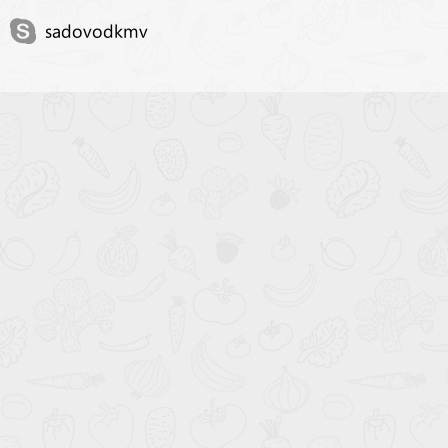
sadovodkmv