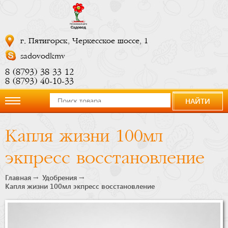
г. Пятигорск, Черкесское шоссе, 1
sadovodkmv
8 (8793) 38 33 12
8 (8793) 40-10-33
НАЙТИ
О
Капля жизни 100мл
компании
экпресс восстановление
Новости
Главная
Удобрения
Капля жизни 100мл экпресс восстановление
Купить
сейчас