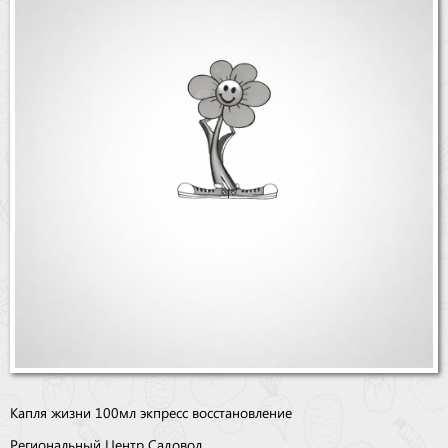
Бренды
Доставка
Оптовикам
Капля жизни 100мл экпресс восстановление
Региональный Центр Садовод