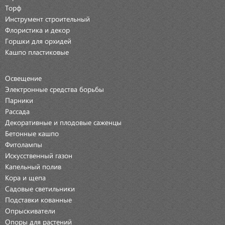
Торф
Инструмент строительный
Флористика и декор
Горшки для орхидей
Кашпо пластиковые
Освещение
Электронные средства борьбы
Парники
Рассада
Декоративные и плодовые саженцы
Бетонные кашпо
Фитолампы
Искусственный газон
Капельный полив
Кора и щепа
Садовые светильники
Подставки кованные
Опрыскиватели
Опоры для растений