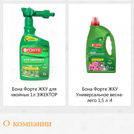
Бона Форте ЖКУ для
Бона Форте ЖКУ
хвойных 1л ЭЖЕКТОР
Универсальное весна-
лето 1,5 л :4
О компании