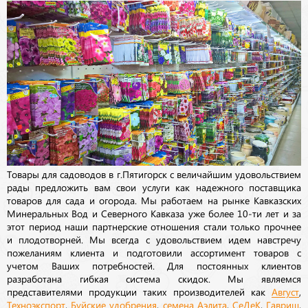
Товары для садоводов в г.Пятигорск с величайшим удовольствием
рады предложить вам свои услуги как надежного поставщика
товаров для сада и огорода. Мы работаем на рынке Кавказских
Минеральных Вод и Северного Кавказа уже более 10-ти лет и за
этот период наши партнерские отношения стали только прочнее
и плодотворней. Мы всегда с удовольствием идем навстречу
пожеланиям клиента и подготовили ассортимент товаров с
учетом Ваших потребностей. Для постоянных клиентов
разработана гибкая система скидок. Мы являемся
представителями продукции таких производителей как
Август
,
Техноэкспорт
,
Буйские удобрения
,
семена
Аэлита
,
СеДеК
,
Гавриш
,