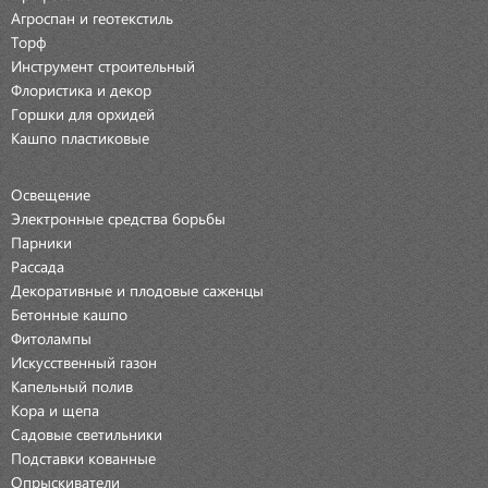
Агроспан и геотекстиль
Торф
Инструмент строительный
Флористика и декор
Горшки для орхидей
Кашпо пластиковые
Освещение
Электронные средства борьбы
Парники
Рассада
Декоративные и плодовые саженцы
Бетонные кашпо
Фитолампы
Искусственный газон
Капельный полив
Кора и щепа
Садовые светильники
Подставки кованные
Опрыскиватели