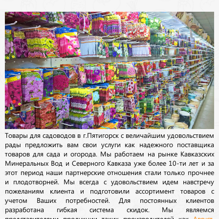
Товары для садоводов в г.Пятигорск с величайшим удовольствием
рады предложить вам свои услуги как надежного поставщика
товаров для сада и огорода. Мы работаем на рынке Кавказских
Минеральных Вод и Северного Кавказа уже более 10-ти лет и за
этот период наши партнерские отношения стали только прочнее
и плодотворней. Мы всегда с удовольствием идем навстречу
пожеланиям клиента и подготовили ассортимент товаров с
учетом Ваших потребностей. Для постоянных клиентов
разработана гибкая система скидок. Мы являемся
представителями продукции таких производителей как
Август
,