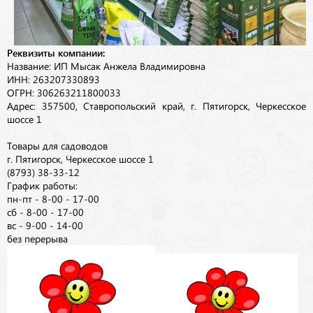
Реквизиты компании:
Название: ИП Мысак Анжела Владимировна
ИНН: 263207330893
ОГРН: 306263211800033
Адрес: 357500, Ставропольский край, г. Пятигорск, Черкесское
шоссе 1
Товары для садоводов
г. Пятигорск, Черкесское шоссе 1
(8793) 38-33-12
График работы:
пн-пт - 8-00 - 17-00
сб - 8-00 - 17-00
вс - 9-00 - 14-00
без перерыва