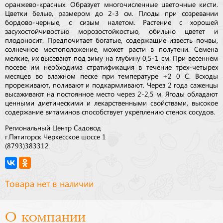
оранжево-красных. Образует многочисленные цветочные кисти.
Цветки белые, размером до 2-3 см. Плоды при созревании
бордово-черные, с сизым налетом. Растение с хорошей
засухостойчивостью морозостойкостью, обильно цветет и
плодоносит. Предпочитает богатые, содержащие известь почвы,
солнечное местоположение, может расти в полутени. Семена
мелкие, их высевают под зиму на глубину 0,5-1 см. При весеннем
посеве им необходима стратификация в течение трех-четырех
месяцев во влажном песке при температуре +2 0 С. Всходы
прореживают, поливают и подкармливают. Через 2 года саженцы
высаживают на постоянное место через 2-2,5 м. Ягоды обладают
ценными диетическими и лекарственными свойствами, высокое
содержание витаминов способствует укреплению стенок сосудов.
Региональный Центр Садовод
г.Пятигорск Черкесское шоссе 1
(8793)383312
Товара нет в наличии
О компании