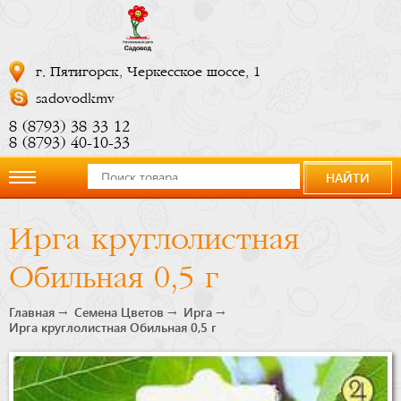
г. Пятигорск, Черкесское шоссе, 1
sadovodkmv
8 (8793) 38 33 12
8 (8793) 40-10-33
НАЙТИ
О
Ирга круглолистная
компании
Обильная 0,5 г
Новости
Главная
Семена Цветов
Ирга
Ирга круглолистная Обильная 0,5 г
Купить
сейчас