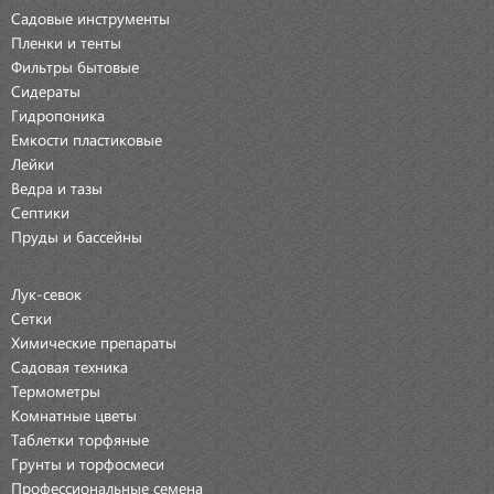
Садовые инструменты
Пленки и тенты
Фильтры бытовые
Сидераты
Гидропоника
Емкости пластиковые
Лейки
Ведра и тазы
Септики
Пруды и бассейны
Лук-севок
Сетки
Химические препараты
Садовая техника
Термометры
Комнатные цветы
Таблетки торфяные
Грунты и торфосмеси
Профессиональные семена