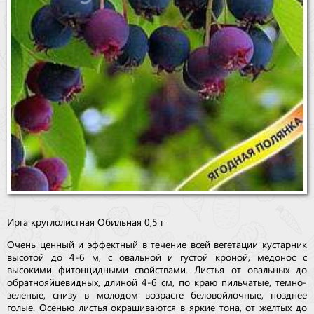
Ирга круглолистная Обильная 0,5 г
Очень ценный и эффектный в течение всей вегетации кустарник
высотой до 4-6 м, с овальной и густой кроной, медонос с
высокими фитонцидными свойствами. Листья от овальных до
обратнояйцевидных, длиной 4-6 см, по краю пильчатые, темно-
зеленые, снизу в молодом возрасте беловойлочные, позднее
голые. Осенью листья окрашиваются в яркие тона, от желтых до