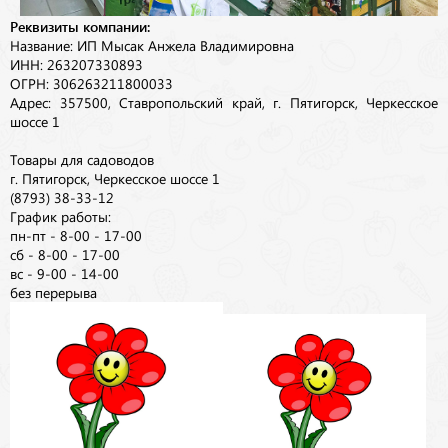
Реквизиты компании:
Название: ИП Мысак Анжела Владимировна
ИНН: 263207330893
ОГРН: 306263211800033
Адрес: 357500, Ставропольский край, г. Пятигорск, Черкесское
шоссе 1
Товары для садоводов
г. Пятигорск, Черкесское шоссе 1
(8793) 38-33-12
График работы:
пн-пт - 8-00 - 17-00
сб - 8-00 - 17-00
вс - 9-00 - 14-00
без перерыва