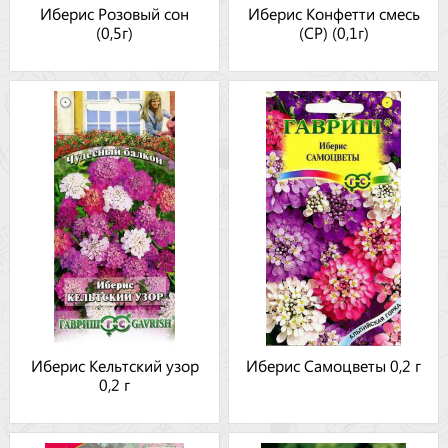
Иберис Розовый сон
Иберис Конфетти смесь
(0,5г)
(СР) (0,1г)
Иберис Кельтский узор
Иберис Самоцветы 0,2 г
0,2 г