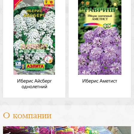
Иберис Айсберг
Иберис Аметист
однолетний
О компании