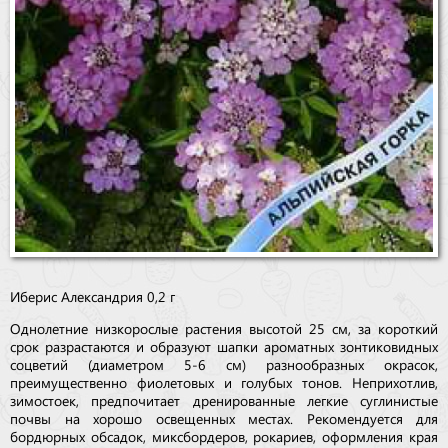
Иберис Александрия 0,2 г
Однолетние низкорослые растения высотой 25 см, за короткий
срок разрастаются и образуют шапки ароматных зонтиковидных
соцветий (диаметром 5-6 см) разнообразных окрасок,
преимущественно фиолетовых и голубых тонов. Неприхотлив,
зимостоек, предпочитает дренированные легкие суглинистые
почвы на хорошо освещенных местах. Рекомендуется для
бордюрных обсадок, миксбордеров, рокариев, оформления края