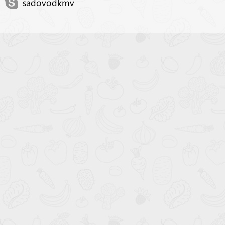
sadovodkmv