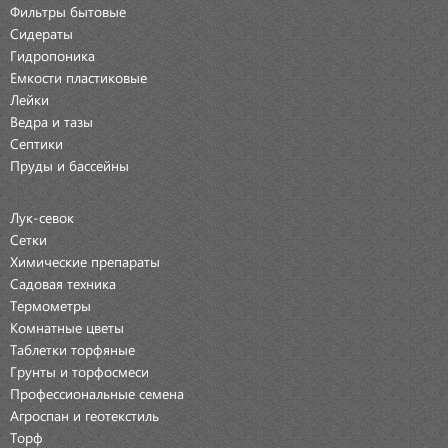
Фильтры бытовые
Сидераты
Гидропоника
Емкости пластиковые
Лейки
Ведра и тазы
Септики
Пруды и бассейны
Лук-севок
Сетки
Химические препараты
Садовая техника
Термометры
Комнатные цветы
Таблетки торфяные
Грунты и торфосмеси
Профессиональные семена
Агроспан и геотекстиль
Торф