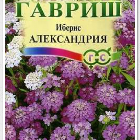
Бренды
Доставка
Оптовикам