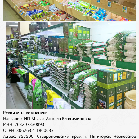
Реквизиты компании:
Название: ИП Мысак Анжела Владимировна
ИНН: 263207330893
ОГРН: 306263211800033
Адрес: 357500, Ставропольский край, г. Пятигорск, Черкесское