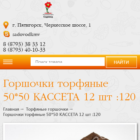
г. Пятигорск, Черкесское шоссе, 1
sadovodkmv
8 (8793) 38 33 12
8 (8793) 40-10-33
НАЙТИ
О
Горшочки торфяные
компании
50*50 КАССЕТА 12 шт :120
Новости
Главная
Торфяные горшочки
Горшочки торфяные 50*50 КАССЕТА 12 шт :120
Купить
сейчас