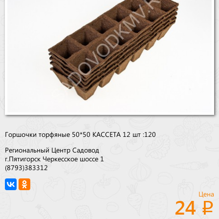
Бренды
Доставка
Оптовикам
Горшочки торфяные 50*50 КАССЕТА 12 шт :120
Региональный Центр Садовод
г.Пятигорск Черкесское шоссе 1
(8793)383312
Цена
24