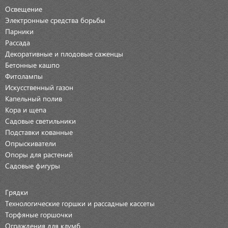
Освещение
Электронные средства борьбы
Парники
Рассада
Декоративные и плодовые саженцы
Бетонные кашпо
Фитолампы
Искусственный газон
Капельный полив
Кора и щепа
Садовые светильники
Подставки кованные
Опрыскиватели
Опоры для растений
Садовые фигуры
Грядки
Технологические горшки и рассадные кассеты
Торфяные горшочки
Ограждения для клумб