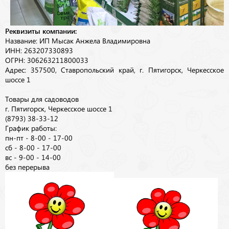
Реквизиты компании:
Название: ИП Мысак Анжела Владимировна
ИНН: 263207330893
ОГРН: 306263211800033
Адрес: 357500, Ставропольский край, г. Пятигорск, Черкесское
шоссе 1
Товары для садоводов
г. Пятигорск, Черкесское шоссе 1
(8793) 38-33-12
График работы:
пн-пт - 8-00 - 17-00
сб - 8-00 - 17-00
вс - 9-00 - 14-00
без перерыва