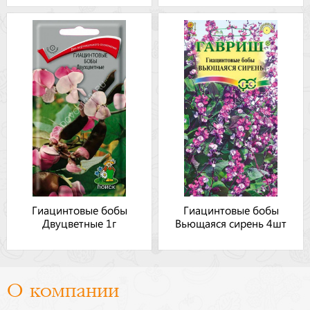
Гиацинтовые бобы
Гиацинтовые бобы
Двуцветные 1г
Вьющаяся сирень 4шт
О компании