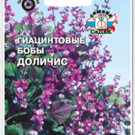
Бренды
Доставка
Оптовикам