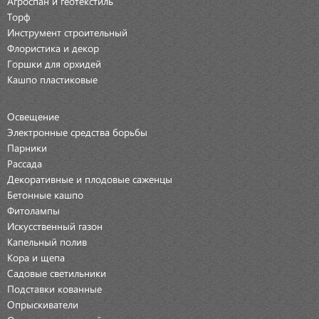
Агроспан и геотекстиль
Торф
Инструмент строительный
Флористика и декор
Горшки для орхидей
Кашпо пластиковые
Освещение
Электронные средства борьбы
Парники
Рассада
Декоративные и плодовые саженцы
Бетонные кашпо
Фитолампы
Искусственный газон
Капельный полив
Кора и щепа
Садовые светильники
Подставки кованные
Опрыскиватели