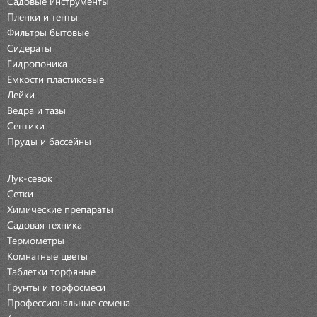
Садовые инструменты
Пленки и тенты
Фильтры бытовые
Сидераты
Гидропоника
Емкости пластиковые
Лейки
Ведра и тазы
Септики
Пруды и бассейны
Лук-севок
Сетки
Химические препараты
Садовая техника
Термометры
Комнатные цветы
Таблетки торфяные
Грунты и торфосмеси
Профессиональные семена