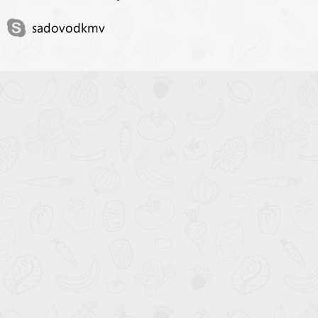
sadovodkmv