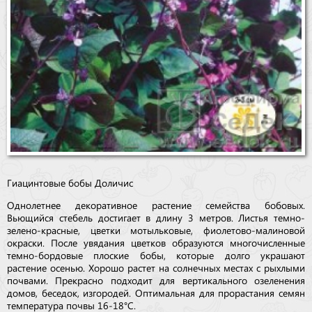
Гиацинтовые бобы Доличис
Однолетнее декоративное растение семейства бобовых.
Вьющийся стебель достигает в длину 3 метров. Листья темно-
зелено-красные, цветки мотыльковые, фиолетово-малиновой
окраски. После увядания цветков образуются многочисленные
темно-бордовые плоские бобы, которые долго украшают
растение осенью. Хорошо растет на солнечных местах с рыхлыми
почвами. Прекрасно подходит для вертикального озеленения
домов, беседок, изгородей. Оптимальная для прорастания семян
температура почвы 16-18°С.