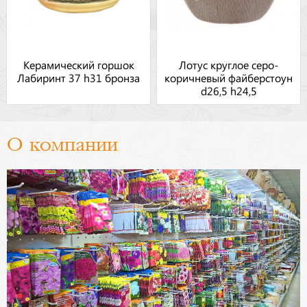
Керамический горшок
Лотус круглое серо-
Лабиринт 37 h31 бронза
коричневый файберстоун
d26,5 h24,5
О компании