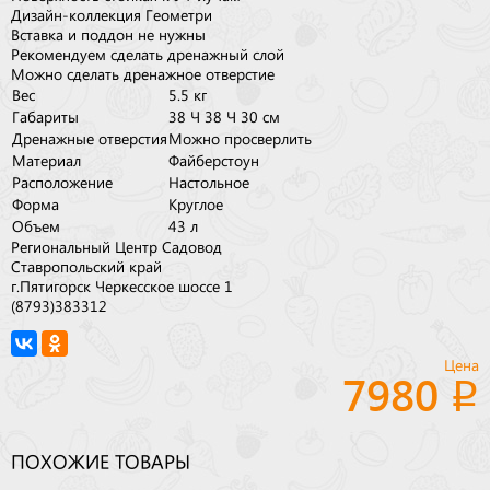
Дизайн-коллекция Геометри
Вставка и поддон не нужны
Рекомендуем сделать дренажный слой
Можно сделать дренажное отверстие
Вес
5.5 кг
Габариты
38 × 38 × 30 см
Дренажные отверстия
Можно просверлить
Материал
Файберстоун
Расположение
Настольное
Форма
Круглое
Объем
43 л
Региональный Центр Садовод
Ставропольский край
г.Пятигорск Черкесское шоссе 1
(8793)383312
Цена
7980
ПОХОЖИЕ ТОВАРЫ