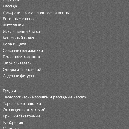
Рассада
Декоративные и плодовые саженцы
Бетонные кашпо
Фитолампы
Искусственный газон
Капельный полив
Кора и щепа
Садовые светильники
Подставки кованные
Опрыскиватели
Опоры для растений
Садовые фигуры
Грядки
Технологические горшки и рассадные кассеты
Торфяные горшочки
Ограждения для клумб
Крышки закаточные
Удобрения
Мангалы