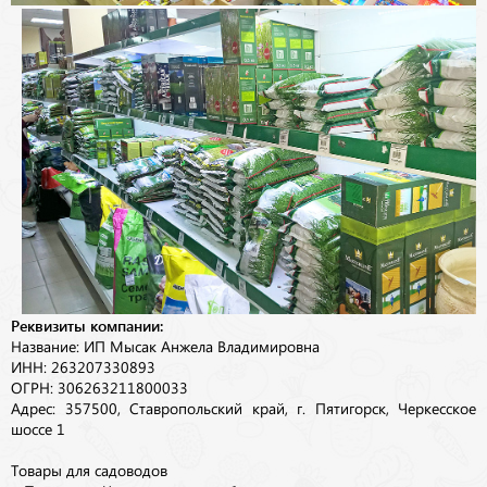
Реквизиты компании:
Название: ИП Мысак Анжела Владимировна
ИНН: 263207330893
ОГРН: 306263211800033
Адрес: 357500, Ставропольский край, г. Пятигорск, Черкесское
шоссе 1
Товары для садоводов