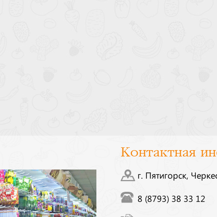
Контактная и
г. Пятигорск, Черке
8 (8793) 38 33 12