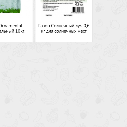
Ornamental
Газон Солнечный луч 0,6
альный 10кг.
кг для солнечных мест