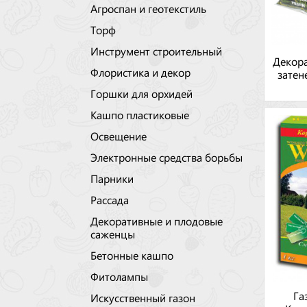
Агроспан и геотекстиль
Торф
Инструмент строительный
Декора
Флористика и декор
затен
Горшки для орхидей
Кашпо пластиковые
Освещение
Электронные средства борьбы
Парники
Рассада
Декоративные и плодовые
саженцы
Бетонные кашпо
Фитолампы
Га
Искусственный газон