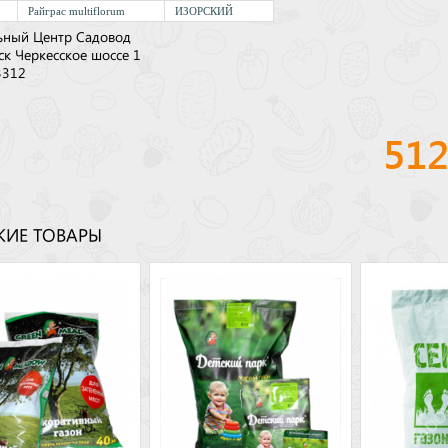
Райграс multiflorum
ИЗОРСКИЙ
ьный Центр Садовод
ск Черкесское шоссе 1
3312
51
ИЕ ТОВАРЫ