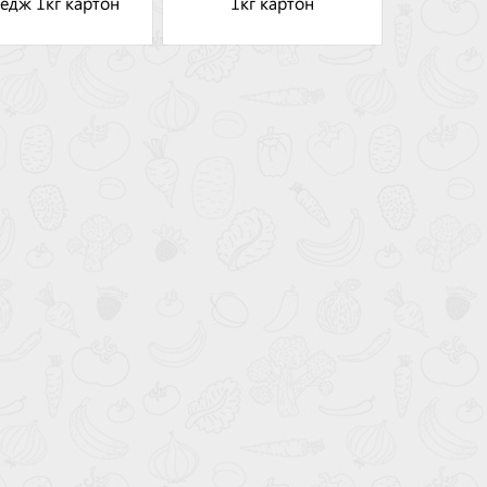
едж 1кг картон
1кг картон