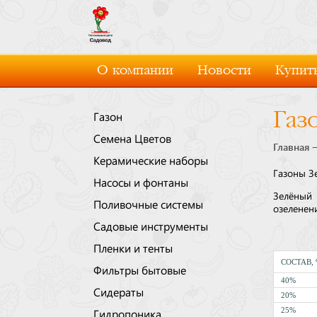
О компании
Новости
Купить
Газ
Газон
Семена Цветов
Главная
Керамические наборы
Газоны З
Насосы и фонтаны
Зелёный
Поливочные системы
озеленен
Садовые инструменты
Пленки и тенты
СОСТАВ,
Фильтры бытовые
40%
Сидераты
20%
25%
Гидропоника