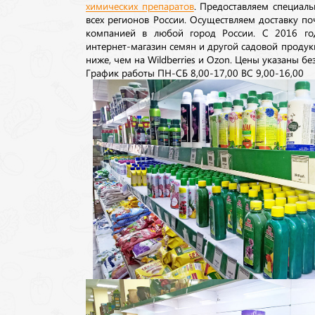
химических препаратов
. Предоставляем специаль
всех регионов России. Осуществляем доставку п
компанией в любой город России. С 2016 го
интернет-магазин семян и другой садовой продук
ниже, чем на Wildberries и Ozon. Цены указаны без
График работы ПН-СБ 8,00-17,00 ВС 9,00-16,00