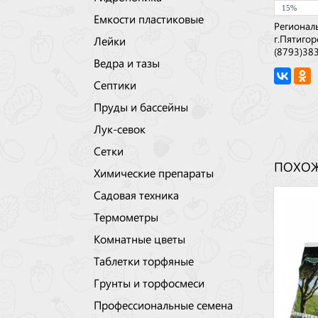
15%
Емкости пластиковые
Регионал
г.Пятигор
Лейки
(8793)38
Ведра и тазы
Септики
Пруды и бассейны
Лук-севок
Сетки
ПОХОЖ
Химические препараты
Садовая техника
Термометры
Комнатные цветы
Таблетки торфяные
Грунты и торфосмеси
Профессиональные семена