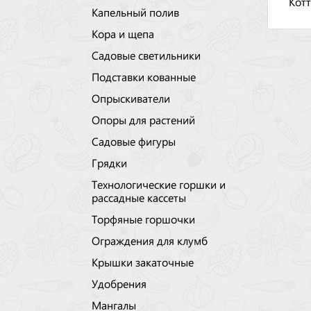
Котт
Капельный полив
Кора и щепа
Садовые светильники
Подставки кованные
Опрыскиватели
Опоры для растений
Садовые фигуры
Грядки
Технологические горшки и
рассадные кассеты
Торфяные горшочки
Ограждения для клумб
Крышки закаточные
Удобрения
Мангалы