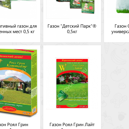
тивный газон для
Газон "Детский Парк"®
Газон 
енных мест 0,5 кг
0,5кг
универс
зон Роял Грин
Газон Роял Грин Лайт