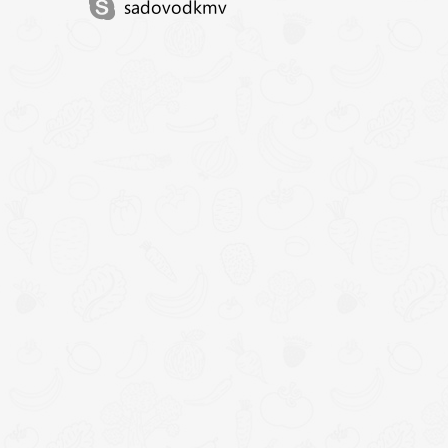
sadovodkmv