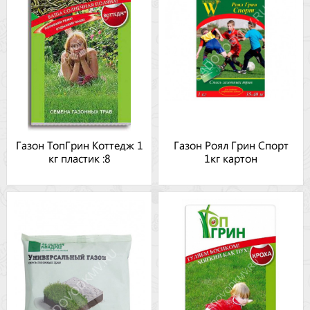
Газон ТопГрин Коттедж 1
Газон Роял Грин Спорт
кг пластик :8
1кг картон