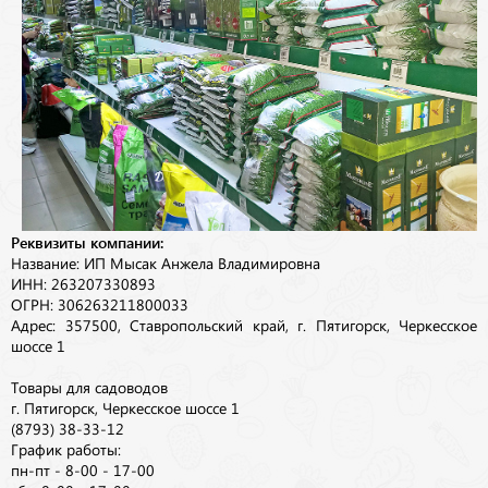
Реквизиты компании:
Название: ИП Мысак Анжела Владимировна
ИНН: 263207330893
ОГРН: 306263211800033
Адрес: 357500, Ставропольский край, г. Пятигорск, Черкесское
шоссе 1
Товары для садоводов
г. Пятигорск, Черкесское шоссе 1
(8793) 38-33-12
График работы:
пн-пт - 8-00 - 17-00