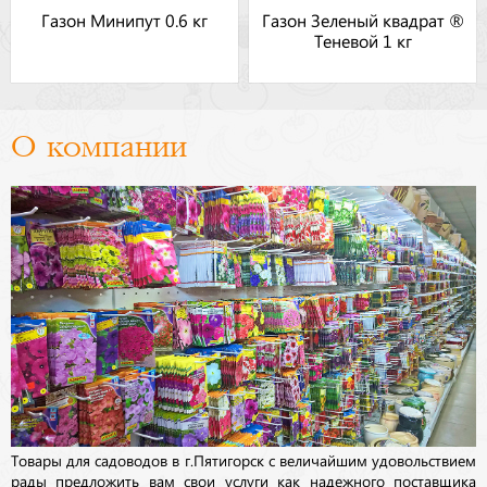
Газон Минипут 0.6 кг
Газон Зеленый квадрат ®
Теневой 1 кг
О компании
Товары для садоводов в г.Пятигорск с величайшим удовольствием
рады предложить вам свои услуги как надежного поставщика