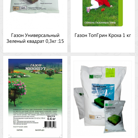
Газон Универсальный
Газон ТопГрин Кроха 1 кг
Зеленый квадрат 0,3кг :15