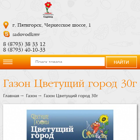
г. Пятигорск, Черкесское шоссе, 1
sadovodkmv
8 (8793) 38 33 12
8 (8793) 40-10-33
НАЙТИ
О
Газон Цветущий город 30г
компании
Главная
Газон
Газон Цветущий город 30г
Новости
Купить
сейчас