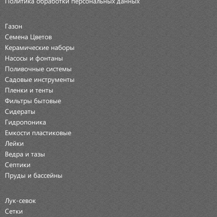
Политика обработки персональных данных
Газон
Семена Цветов
Керамические наборы
Насосы и фонтаны
Поливочные системы
Садовые инструменты
Пленки и тенты
Фильтры бытовые
Сидераты
Гидропоника
Емкости пластиковые
Лейки
Ведра и тазы
Септики
Пруды и бассейны
Лук-севок
Сетки