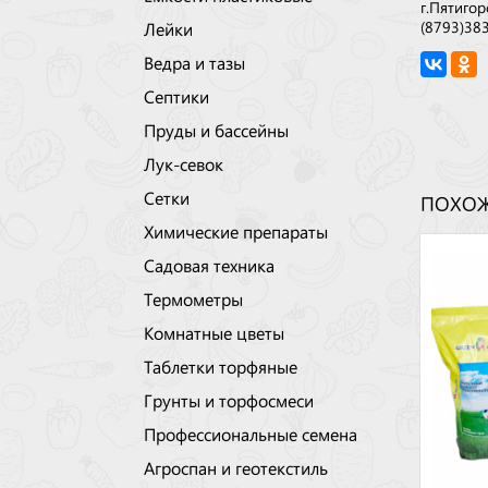
г.Пятигор
(8793)38
Лейки
Ведра и тазы
Септики
Пруды и бассейны
Лук-севок
Сетки
ПОХОЖ
Химические препараты
Садовая техника
Термометры
Комнатные цветы
Таблетки торфяные
Грунты и торфосмеси
Профессиональные семена
Агроспан и геотекстиль