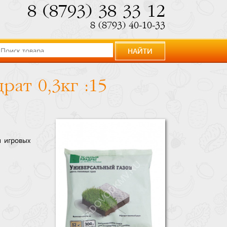
8 (8793) 38 33 12
8 (8793) 40-10-33
НАЙТИ
рат 0,3кг :15
и игровых