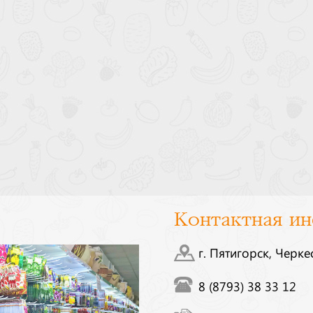
Контактная и
г. Пятигорск, Черке
8 (8793) 38 33 12