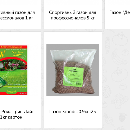
ивный газон для
Спортивный газон для
Газон "Д
ессионалов 1 кг
профессионалов 5 кг
 Роял Грин Лайт
Газон Scandic 0.9кг :25
1кг картон