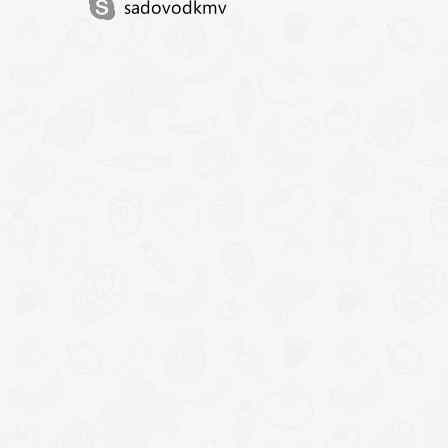
sadovodkmv