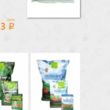
Цена
33