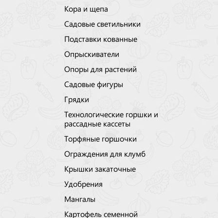
Кора и щепа
Садовые светильники
Подставки кованные
Опрыскиватели
Опоры для растений
Садовые фигуры
Грядки
Технологические горшки и
рассадные кассеты
Торфяные горшочки
Ограждения для клумб
Крышки закаточные
Удобрения
Мангалы
Картофель семенной