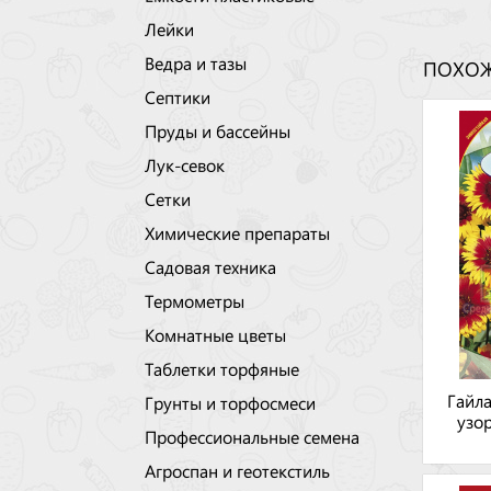
Лейки
Ведра и тазы
ПОХОЖ
Септики
Пруды и бассейны
Лук-севок
Сетки
Химические препараты
Садовая техника
Термометры
Комнатные цветы
Таблетки торфяные
Гайл
Грунты и торфосмеси
узо
Профессиональные семена
Агроспан и геотекстиль