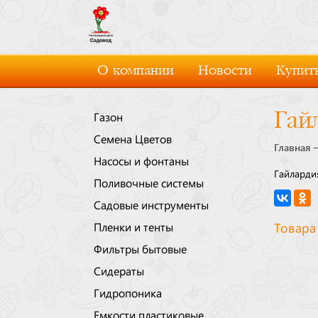
О компании
Новости
Купить
Гай
Газон
Семена Цветов
Главная
Насосы и фонтаны
Гайларди
Поливочные системы
Садовые инструменты
Пленки и тенты
Товара
Фильтры бытовые
Сидераты
Гидропоника
Емкости пластиковые