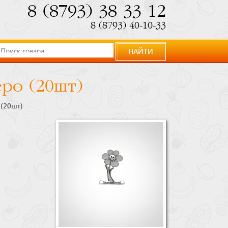
8 (8793) 38 33 12
8 (8793) 40-10-33
НАЙТИ
еро (20шт)
 (20шт)