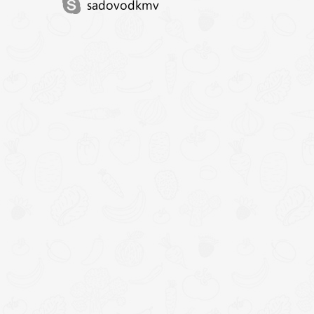
sadovodkmv