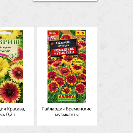
ия Красава,
Гайлардия Бременские
сь 0,2 г
музыканты