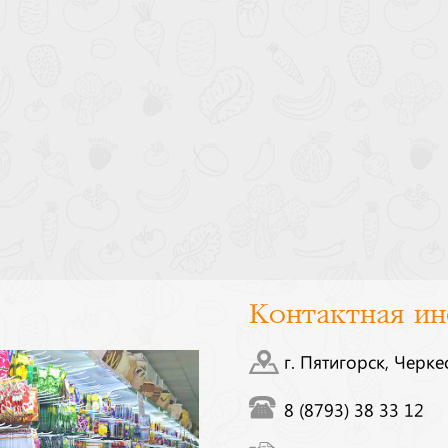
Контактная и
г. Пятигорск, Черке
8 (8793) 38 33 12