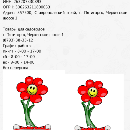
ИНН: 263207330893
ОГРН: 306263211800033
Адрес: 357500, Ставропольский край, г. Пятигорск, Черкесское
шоссе 1
Товары для садоводов
г. Пятигорск, Черкесское шоссе 1
(8793) 38-33-12
График работы:
пн-пт - 8-00 - 17-00
сб - 8-00 - 17-00
вс - 9-00 - 14-00
без перерыва