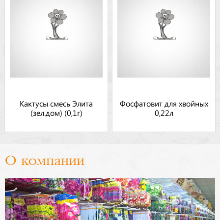
Кактусы смесь Элита
Фосфатовит для хвойных
(зел.дом) (0,1г)
0,22л
О компании