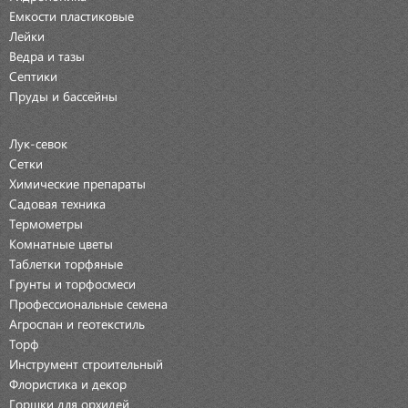
Емкости пластиковые
Лейки
Ведра и тазы
Септики
Пруды и бассейны
Лук-севок
Сетки
Химические препараты
Садовая техника
Термометры
Комнатные цветы
Таблетки торфяные
Грунты и торфосмеси
Профессиональные семена
Агроспан и геотекстиль
Торф
Инструмент строительный
Флористика и декор
Горшки для орхидей