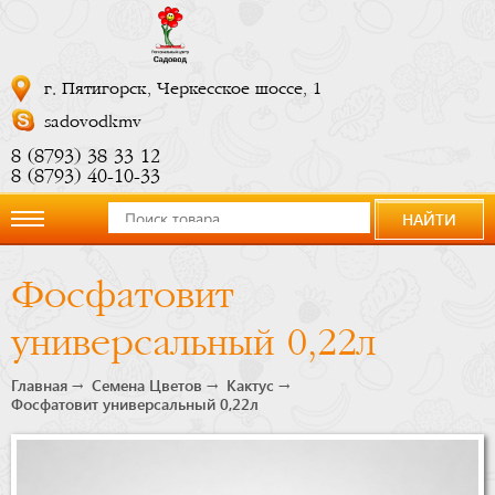
г. Пятигорск, Черкесское шоссе, 1
sadovodkmv
8 (8793) 38 33 12
8 (8793) 40-10-33
НАЙТИ
О
Фосфатовит
компании
универсальный 0,22л
Новости
Главная
Семена Цветов
Кактус
Фосфатовит универсальный 0,22л
Купить
сейчас