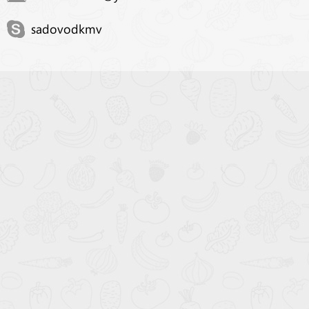
sadovodkmv