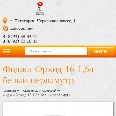
г. Пятигорск, Черкесское шоссе, 1
sadovodkmv
8 (8793) 38 33 12
8 (8793) 40-10-33
НАЙТИ
О
Фиджи Орхид 16 1,6л
компании
белый перламутр
Новости
Главная
Горшки для орхидей
Фиджи Орхид 16 1,6л белый перламутр
Купить
сейчас