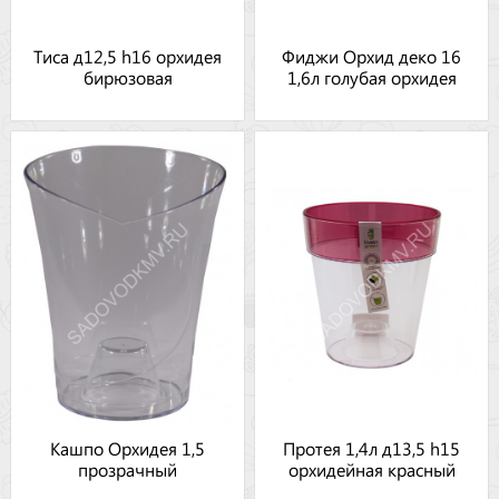
Тиса д12,5 h16 орхидея
Фиджи Орхид деко 16
бирюзовая
1,6л голубая орхидея
Кашпо Орхидея 1,5
Протея 1,4л д13,5 h15
прозрачный
орхидейная красный