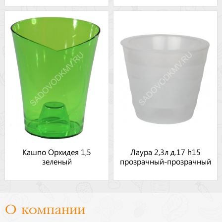
Кашпо Орхидея 1,5
Лаура 2,3л д.17 h15
зеленый
прозрачный-прозрачный
О компании