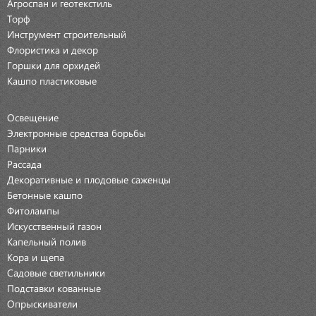
Агроспан и геотекстиль
Торф
Инструмент строительный
Флористика и декор
Горшки для орхидей
Кашпо пластиковые
Освещение
Электронные средства борьбы
Парники
Рассада
Декоративные и плодовые саженцы
Бетонные кашпо
Фитолампы
Искусственный газон
Капельный полив
Кора и щепа
Садовые светильники
Подставки кованные
Опрыскиватели