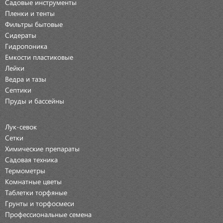
Садовые инструменты
Пленки и тенты
Фильтры бытовые
Сидераты
Гидропоника
Емкости пластиковые
Лейки
Ведра и тазы
Септики
Пруды и бассейны
Лук-севок
Сетки
Химические препараты
Садовая техника
Термометры
Комнатные цветы
Таблетки торфяные
Грунты и торфосмеси
Профессиональные семена