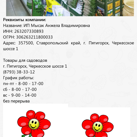
Реквизиты компании:
Название: ИП Мысак Анжела Владимировна
ИНН: 263207330893
ОГРН: 306263211800033
Адрес: 357500, Ставропольский край, г. Пятигорск, Черкесское
шоссе 1
Товары для садоводов
г. Пятигорск, Черкесское шоссе 1
(8793) 38-33-12
График работы:
пн-пт - 8-00 - 17-00
сб - 8-00 - 17-00
вс - 9-00 - 14-00
без перерыва