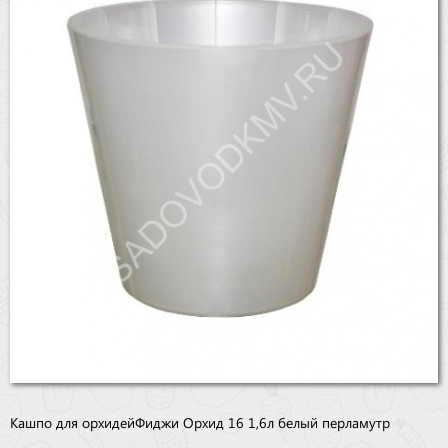
Бренды
Доставка
Оптовикам
Кашпо для орхидей Фиджи Орхид 16 1,6л белый перламутр