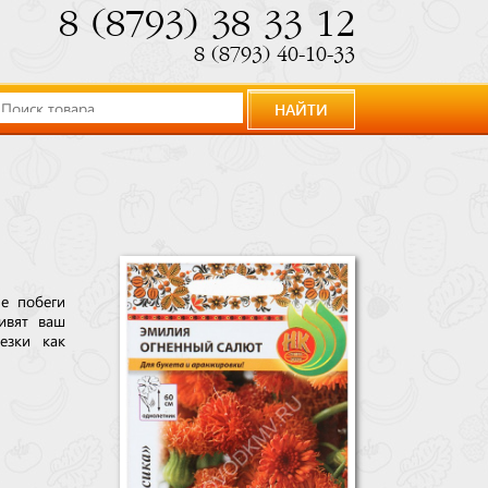
8 (8793) 38 33 12
8 (8793) 40-10-33
НАЙТИ
ые побеги
ивят ваш
езки как