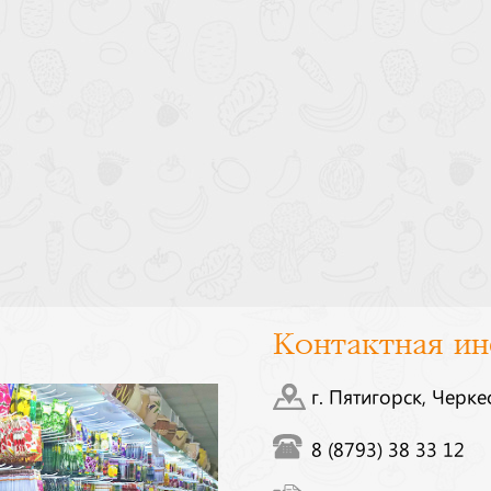
Контактная и
г. Пятигорск, Черке
8 (8793) 38 33 12