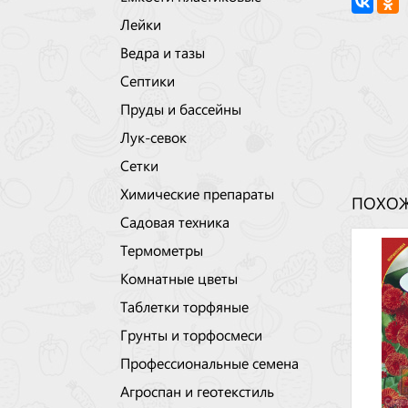
Лейки
Ведра и тазы
Септики
Пруды и бассейны
Лук-севок
Сетки
Химические препараты
ПОХОЖ
Садовая техника
Термометры
Комнатные цветы
Таблетки торфяные
Грунты и торфосмеси
Профессиональные семена
Агроспан и геотекстиль