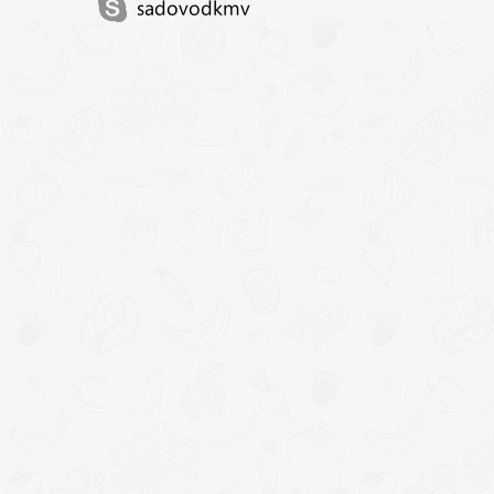
sadovodkmv