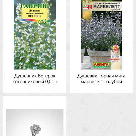
Душевник Ветерок
Душевик Горная мята
котовниковый 0,01 г
марвелетт голубой