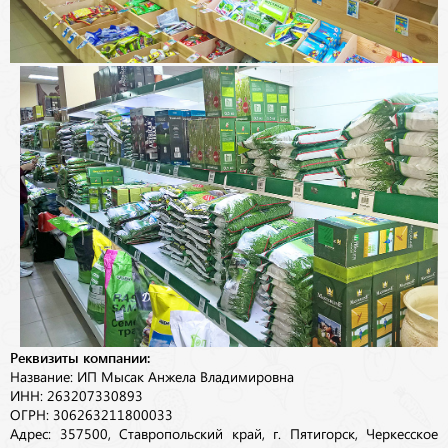
Реквизиты компании:
Название: ИП Мысак Анжела Владимировна
ИНН: 263207330893
ОГРН: 306263211800033
Адрес: 357500, Ставропольский край, г. Пятигорск, Черкесское