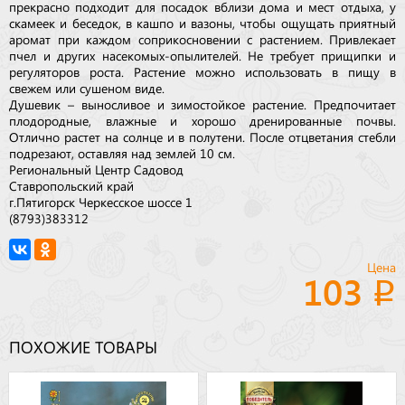
прекрасно подходит для посадок вблизи дома и мест отдыха, у
скамеек и беседок, в кашпо и вазоны, чтобы ощущать приятный
аромат при каждом соприкосновении с растением. Привлекает
пчел и других насекомых-опылителей. Не требует прищипки и
регуляторов роста. Растение можно использовать в пищу в
свежем или сушеном виде.
Душевик – выносливое и зимостойкое растение. Предпочитает
плодородные, влажные и хорошо дренированные почвы.
Отлично растет на солнце и в полутени. После отцветания стебли
подрезают, оставляя над землей 10 см.
Региональный Центр Садовод
Ставропольский край
г.Пятигорск Черкесское шоссе 1
(8793)383312
Цена
103
ПОХОЖИЕ ТОВАРЫ