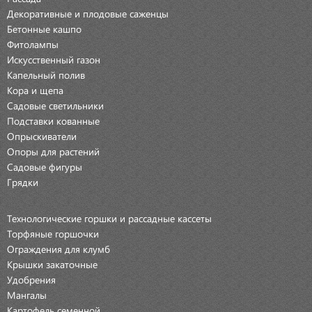
Декоративные и плодовые саженцы
Бетонные кашпо
Фитолампы
Искусственный газон
Капельный полив
Кора и щепа
Садовые светильники
Подставки кованные
Опрыскиватели
Опоры для растений
Садовые фигуры
Грядки
Технологические горшки и рассадные кассеты
Торфяные горшочки
Ограждения для клумб
Крышки закаточные
Удобрения
Мангалы
Картофель семенной