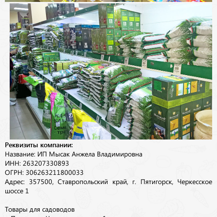
Реквизиты компании:
Название: ИП Мысак Анжела Владимировна
ИНН: 263207330893
ОГРН: 306263211800033
Адрес: 357500, Ставропольский край, г. Пятигорск, Черкесское
шоссе 1
Товары для садоводов