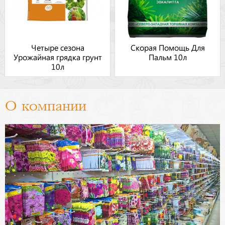
Четыре сезона
Скорая Помощь Для
Урожайная грядка грунт
Пальм 10л
10л
О компании