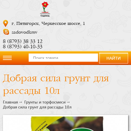
г. Пятигорск, Черкесское шоссе, 1
sadovodkmv
8 (8793) 38 33 12
8 (8793) 40-10-33
НАЙТИ
О
Добрая сила грунт для
компании
рассады 10л
Новости
Главная
Грунты и торфосмеси
Добрая сила грунт для рассады 10л
Купить
сейчас