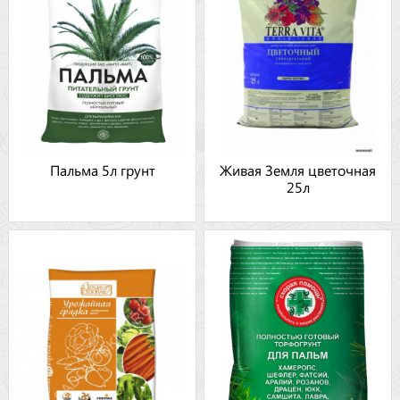
Пальма 5л грунт
Живая Земля цветочная
25л