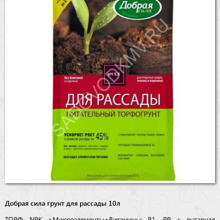
Бренды
Доставка
Оптовикам
Добрая сила грунт для рассады 10л
ТОРФ, NPK +Микроэлементы+Витамины: B1, PP + янтарная