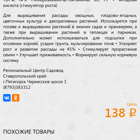
кислота (стимулятор роста)
Для выращивания рассады овощных, плодово-ягодных,
цветочных культур и декоративных растений. Используется при
посеве и выращивании растений в зимних садах и оранжереях, а
также при выращивании растений в теплицах и парниках.
Дополнительно может использоваться для подсыпки при
оголении корней, усадке грунта, мульчировании почв • Ускоряет
рост и развитие рассады на 45% • Стимулирует прорастание
семян • Улучшает приживаемость • Формирует сильную корневую
систему
Региональный Центр Садовод
Ставропольский край
г.Пятигорск Черкесское шоссе 1
(8793)383312
Цена
138
ПОХОЖИЕ ТОВАРЫ