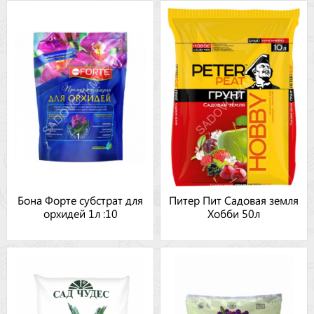
Бона Форте субстрат для
Питер Пит Садовая земля
орхидей 1л :10
Хобби 50л