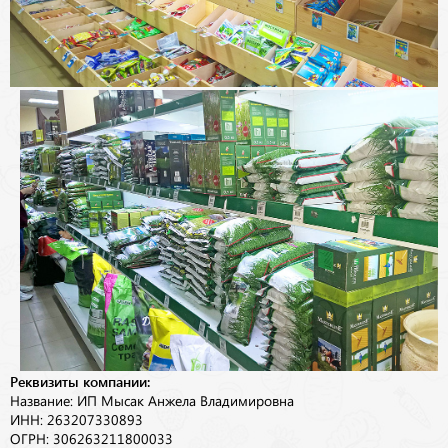
Реквизиты компании:
Название: ИП Мысак Анжела Владимировна
ИНН: 263207330893
ОГРН: 306263211800033