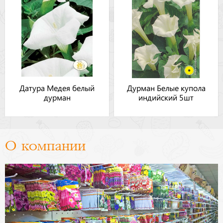
Датура Медея белый
Дурман Белые купола
дурман
индийский 5шт
О компании