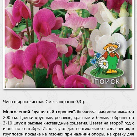
Чина широколистная Смесь окрасок 0,3гр.
Многолетний "душистый горошек".
Вьющееся растение высотой
200 см. Цветки крупные, розовые, красные и белые, собраны по
3-10 штук в рыхлые кистевидные соцветия. Цветёт на второй год с
июня по сентябрь. Используют для вертикального озеленения, в
групповой посадке на газонах при наличии опоры, на срезку для