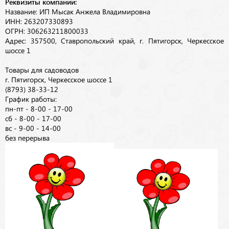
Реквизиты компании:
Название: ИП Мысак Анжела Владимировна
ИНН: 263207330893
ОГРН: 306263211800033
Адрес: 357500, Ставропольский край, г. Пятигорск, Черкесское
шоссе 1
Товары для садоводов
г. Пятигорск, Черкесское шоссе 1
(8793) 38-33-12
График работы:
пн-пт - 8-00 - 17-00
сб - 8-00 - 17-00
вс - 9-00 - 14-00
без перерыва