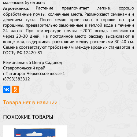
маленьких букетиков.
Агротехника.
Растение предпочитает легкие, хорошо
обработанные почвы, солнечные места. Размножают семенами и
делением куста. Посев семян производят в горшки по три
горошины, предварительно замоченные в тёплой воде в течении
24 часов. При температуре почвы +20°C всходы появляются
через 20-30 дней. На постоянное место рассаду высаживают в
конце мая, выдерживая расстояние между растениями 30-40 см.
Семена соответствуют требованиям международных стандартов и
ГОСТу РФ 12420-81.
Региональный Центр Садовод
Ставропольский край
г.Пятигорск Черкесское шоссе 1
(8793)383312
Товара нет в наличии
ПОХОЖИЕ ТОВАРЫ