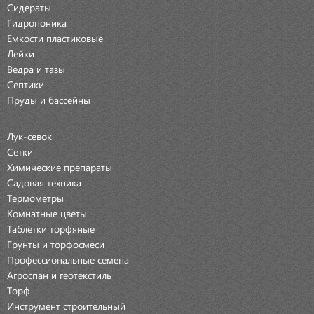
Сидераты
Гидропоника
Емкости пластиковые
Лейки
Ведра и тазы
Септики
Пруды и бассейны
Лук-севок
Сетки
Химические препараты
Садовая техника
Термометры
Комнатные цветы
Таблетки торфяные
Грунты и торфосмеси
Профессиональные семена
Агроспан и геотекстиль
Торф
Инструмент строительный