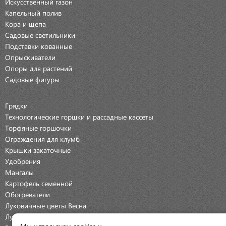
Искусственный газон
Капельный полив
Кора и щепа
Садовые светильники
Подставки кованные
Опрыскиватели
Опоры для растений
Садовые фигуры
Грядки
Технологические горшки и рассадные кассеты
Торфяные горшочки
Ограждения для клумб
Крышки закаточные
Удобрения
Мангалы
Картофель семенной
Обогреватели
Луковичные цветы Весна
Луковичные цветы Осень