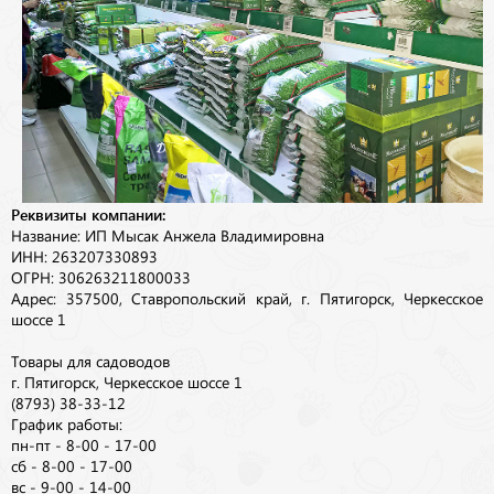
Реквизиты компании:
Название: ИП Мысак Анжела Владимировна
ИНН: 263207330893
ОГРН: 306263211800033
Адрес: 357500, Ставропольский край, г. Пятигорск, Черкесское
шоссе 1
Товары для садоводов
г. Пятигорск, Черкесское шоссе 1
(8793) 38-33-12
График работы:
пн-пт - 8-00 - 17-00
сб - 8-00 - 17-00
вс - 9-00 - 14-00