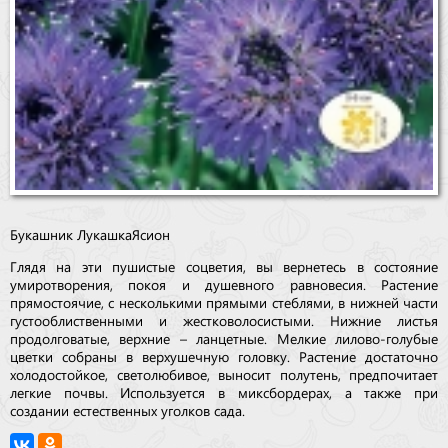
Букашник
Лукашка
Ясион
Глядя на эти пушистые соцветия, вы вернетесь в состояние
умиротворения, покоя и душевного равновесия. Растение
прямостоячие, с несколькими прямыми стеблями, в нижней части
густооблиственными и жестковолосистыми. Нижние листья
продолговатые, верхние – ланцетные. Мелкие лилово-голубые
цветки собраны в верхушечную головку. Растение достаточно
холодостойкое, светолюбивое, выносит полутень, предпочитает
легкие почвы. Используется в миксбордерах, а также при
создании естественных уголков сада.