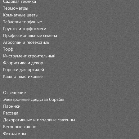
Садовая техника
Термометры
Комнатные цветы
Таблетки торфяные
Грунты и торфосмеси
Профессиональные семена
Агроспан и геотекстиль
Торф
Инструмент строительный
Флористика и декор
Горшки для орхидей
Кашпо пластиковые
Освещение
Электронные средства борьбы
Парники
Рассада
Декоративные и плодовые саженцы
Бетонные кашпо
Фитолампы