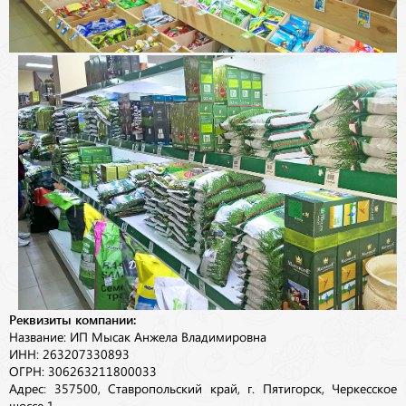
Реквизиты компании:
Название: ИП Мысак Анжела Владимировна
ИНН: 263207330893
ОГРН: 306263211800033
Адрес: 357500, Ставропольский край, г. Пятигорск, Черкесское
шоссе 1