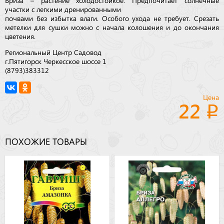
Бриза – растение холодостойкое. Предпочитает солнечные
участки с легкими дренированными
почвами без избытка влаги. Особого ухода не требует. Срезать
метелки для сушки можно с начала колошения и до окончания
цветения.
Региональный Центр Садовод
г.Пятигорск Черкесское шоссе 1
(8793)383312
Цена
22
ПОХОЖИЕ ТОВАРЫ