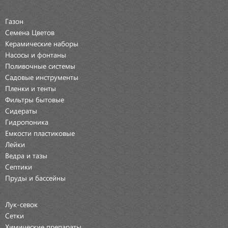
Газон
Семена Цветов
Керамические наборы
Насосы и фонтаны
Поливочные системы
Садовые инструменты
Пленки и тенты
Фильтры бытовые
Сидераты
Гидропоника
Емкости пластиковые
Лейки
Ведра и тазы
Септики
Пруды и бассейны
Лук-севок
Сетки
Химические препараты