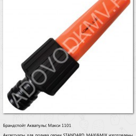
Бренды
Доставка
Оптовикам
Брандспойт Аквапульс Макси 1101
Аксессуары для полива серии STANDARD MAXI&MIX изготовлены