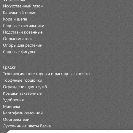
Искусственный газон
Капельный полив
Кора и щепа
Садовые светильники
Подставки кованные
Опрыскиватели
Опоры для растений
Садовые фигуры
Грядки
Технологические горшки и рассадные кассеты
Торфяные горшочки
Ограждения для клумб
Крышки закаточные
Удобрения
Мангалы
Картофель семенной
Обогреватели
Луковичные цветы Весна
Луковичные цветы Осень