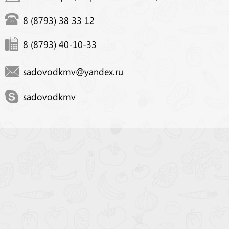
8 (8793) 38 33 12
8 (8793) 40-10-33
sadovodkmv@yandex.ru
sadovodkmv