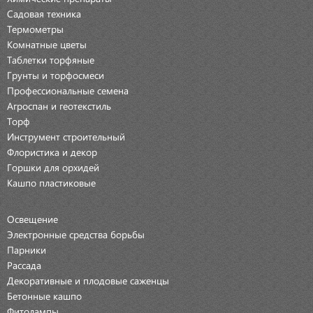
Садовая техника
Термометры
Комнатные цветы
Таблетки торфяные
Грунты и торфосмеси
Профессиональные семена
Агроспан и геотекстиль
Торф
Инструмент строительный
Флористика и декор
Горшки для орхидей
Кашпо пластиковые
Освещение
Электронные средства борьбы
Парники
Рассада
Декоративные и плодовые саженцы
Бетонные кашпо
Фитолампы