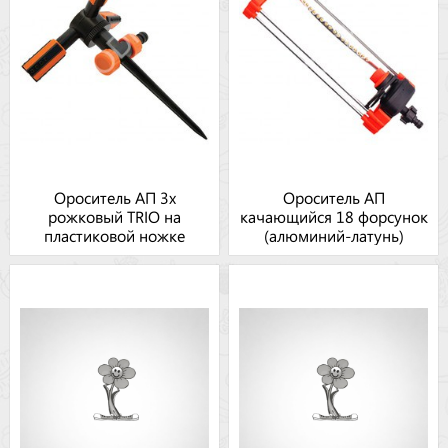
Ороситель АП 3х
Ороситель АП
рожковый TRIO на
качающийся 18 форсунок
пластиковой ножке
(алюминий-латунь)