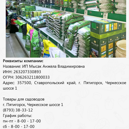
Реквизиты компании:
Название: ИП Мысак Анжела Владимировна
ИНН: 263207330893
ОГРН: 306263211800033
Адрес: 357500, Ставропольский край, г. Пятигорск, Черкесское
шоссе 1
Товары для садоводов
г. Пятигорск, Черкесское шоссе 1
(8793) 38-33-12
График работы:
пн-пт - 8-00 - 17-00
сб - 8-00 - 17-00