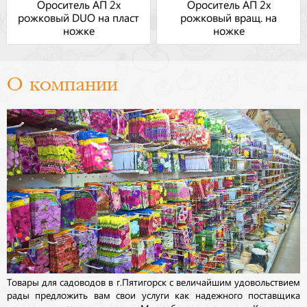
Ороситель АП 2х
Ороситель АП 2х
рожковый DUO на пласт
рожковый вращ. на
ножке
ножке
О компании
Товары для садоводов в г.Пятигорск с величайшим удовольствием
рады предложить вам свои услуги как надежного поставщика