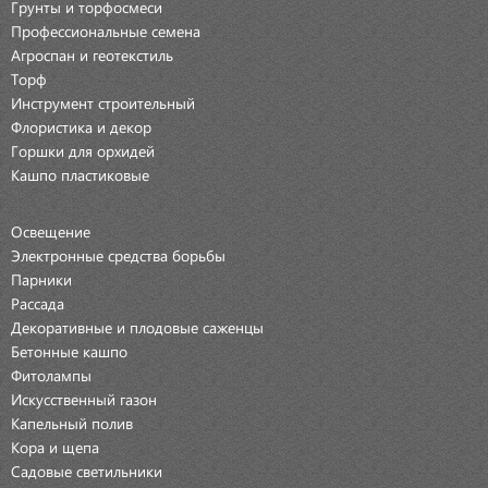
Грунты и торфосмеси
Профессиональные семена
Агроспан и геотекстиль
Торф
Инструмент строительный
Флористика и декор
Горшки для орхидей
Кашпо пластиковые
Освещение
Электронные средства борьбы
Парники
Рассада
Декоративные и плодовые саженцы
Бетонные кашпо
Фитолампы
Искусственный газон
Капельный полив
Кора и щепа
Садовые светильники