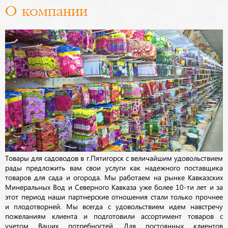
О компании
Товары для садоводов в г.Пятигорск с величайшим удовольствием
рады предложить вам свои услуги как надежного поставщика
товаров для сада и огорода. Мы работаем на рынке Кавказских
Минеральных Вод и Северного Кавказа уже более 10-ти лет и за
этот период наши партнерские отношения стали только прочнее
и плодотворней. Мы всегда с удовольствием идем навстречу
пожеланиям клиента и подготовили ассортимент товаров с
учетом Ваших потребностей. Для постоянных клиентов