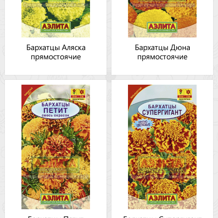
Бархатцы Аляска
Бархатцы Дюна
прямостоячие
прямостоячие