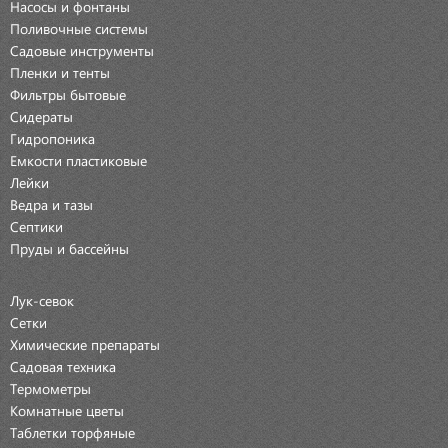
Насосы и фонтаны
Поливочные системы
Садовые инструменты
Пленки и тенты
Фильтры бытовые
Сидераты
Гидропоника
Емкости пластиковые
Лейки
Ведра и тазы
Септики
Пруды и бассейны
Лук-севок
Сетки
Химические препараты
Садовая техника
Термометры
Комнатные цветы
Таблетки торфяные