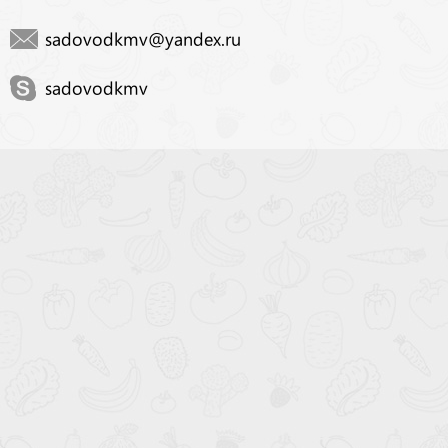
sadovodkmv@yandex.ru
sadovodkmv