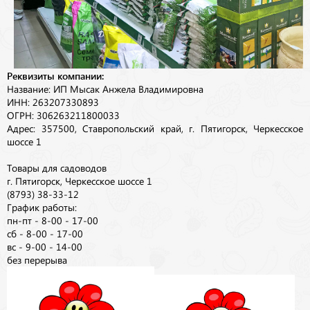
Реквизиты компании:
Название: ИП Мысак Анжела Владимировна
ИНН: 263207330893
ОГРН: 306263211800033
Адрес: 357500, Ставропольский край, г. Пятигорск, Черкесское
шоссе 1
Товары для садоводов
г. Пятигорск, Черкесское шоссе 1
(8793) 38-33-12
График работы:
пн-пт - 8-00 - 17-00
сб - 8-00 - 17-00
вс - 9-00 - 14-00
без перерыва