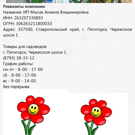
Реквизиты компании:
Название: ИП Мысак Анжела Владимировна
ИНН: 263207330893
ОГРН: 306263211800033
Адрес: 357500, Ставропольский край, г. Пятигорск, Черкесское
шоссе 1
Товары для садоводов
г. Пятигорск, Черкесское шоссе 1
(8793) 38-33-12
График работы:
пн-пт - 8-00 - 17-00
сб - 8-00 - 17-00
вс - 9-00 - 14-00
без перерыва