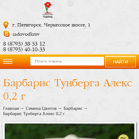
г. Пятигорск, Черкесское шоссе, 1
sadovodkmv
8 (8793) 38 33 12
8 (8793) 40-10-33
НАЙТИ
О
Барбарис Тунберга Алекс
компании
0,2 г
Новости
Главная
Семена Цветов
Барбарис
Барбарис Тунберга Алекс 0,2 г
Купить
сейчас