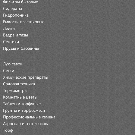
Фильтры бытовые
Сидераты
Гидропоника
Емкости пластиковые
Лейки
Ведра и тазы
Септики
Пруды и бассейны
Лук-севок
Сетки
Химические препараты
Садовая техника
Термометры
Комнатные цветы
Таблетки торфяные
Грунты и торфосмеси
Профессиональные семена
Агроспан и геотекстиль
Торф