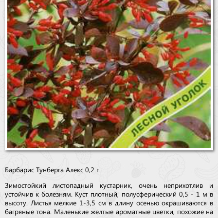
Барбарис Тунберга Алекс 0,2 г
Зимостойкий листопадный кустарник, очень неприхотлив и
устойчив к болезням. Куст плотный, полусферический 0,5 - 1 м в
высоту. Листья мелкие 1-3,5 см в длину осенью окрашиваются в
багряные тона. Маленькие желтые ароматные цветки, похожие на