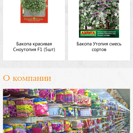
Бакопа красивая
Бакопа Утопия смесь
Сноутопия F1 (5шт)
сортов
О компании