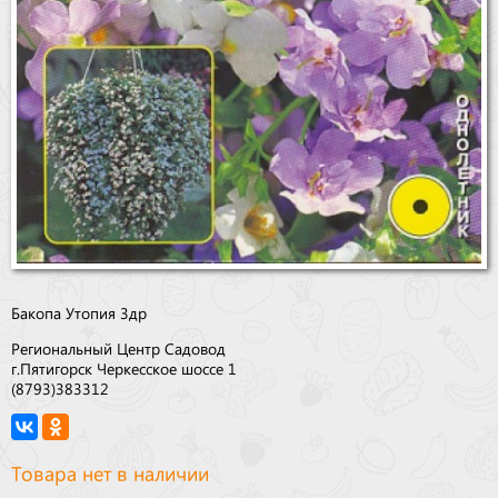
Бакопа Утопия 3др
Региональный Центр Садовод
г.Пятигорск Черкесское шоссе 1
(8793)383312
Товара нет в наличии