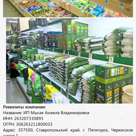
Реквизиты компании:
Название: ИП Мысак Анжела Владимировна
ИНН: 263207330893
ОГРН: 306263211800033
Адрес: 357500, Ставропольский край, г. Пятигорск, Черкесское
шоссе 1