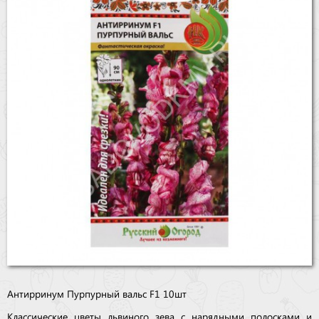
Бренды
Доставка
Оптовикам
Антирринум Пурпурный вальс F1 10шт
Классические цветы львиного зева с нарядными полосками и