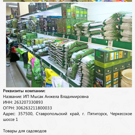
Реквизиты компании:
Название: ИП Мысак Анжела Владимировна
ИНН: 263207330893
ОГРН: 306263211800033
Адрес: 357500, Ставропольский край, г. Пятигорск, Черкесское
шоссе 1
Товары для садоводов