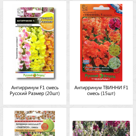
Антирринум F1 смесь
Антирринум ТВИННИ F1
Русский Размер (20шт)
смесь (15шт)