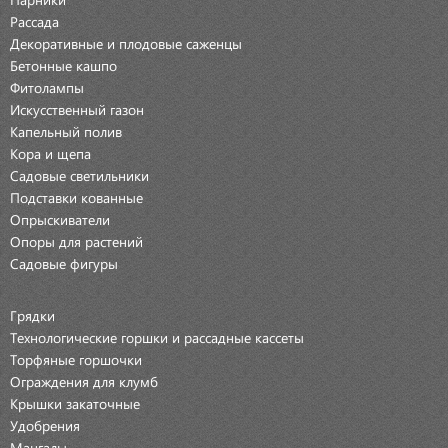
Рассада
Декоративные и плодовые саженцы
Бетонные кашпо
Фитолампы
Искусственный газон
Капельный полив
Кора и щепа
Садовые светильники
Подставки кованные
Опрыскиватели
Опоры для растений
Садовые фигуры
Грядки
Технологические горшки и рассадные кассеты
Торфяные горшочки
Ограждения для клумб
Крышки закаточные
Удобрения
Мангалы