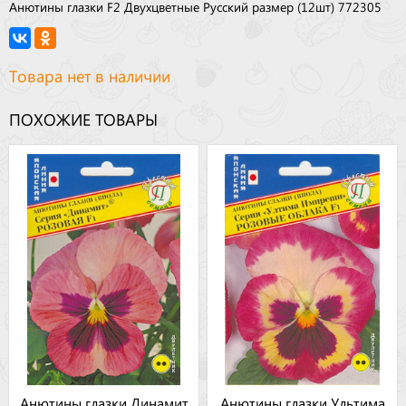
Анютины глазки F2 Двухцветные Русский размер (12шт) 772305
Товара нет в наличии
ПОХОЖИЕ ТОВАРЫ
Анютины глазки Динамит
Анютины глазки Ультима