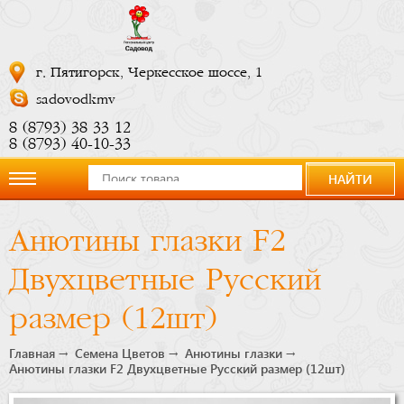
г. Пятигорск, Черкесское шоссе, 1
sadovodkmv
8 (8793) 38 33 12
8 (8793) 40-10-33
НАЙТИ
О
Анютины глазки F2
компании
Двухцветные Русский
Новости
размер (12шт)
Купить
Главная
Семена Цветов
Анютины глазки
Анютины глазки F2 Двухцветные Русский размер (12шт)
сейчас