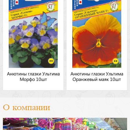
Анютины глазки Ультима
Анютины глазки Ультима
Морфо 10шт
Оранжевый маяк 10шт
О компании