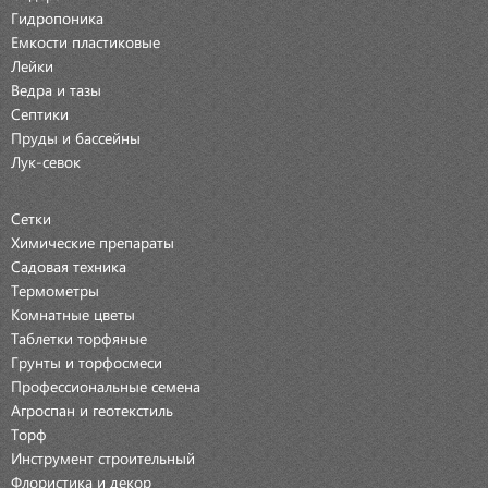
Гидропоника
Емкости пластиковые
Лейки
Ведра и тазы
Септики
Пруды и бассейны
Лук-севок
Сетки
Химические препараты
Садовая техника
Термометры
Комнатные цветы
Таблетки торфяные
Грунты и торфосмеси
Профессиональные семена
Агроспан и геотекстиль
Торф
Инструмент строительный
Флористика и декор