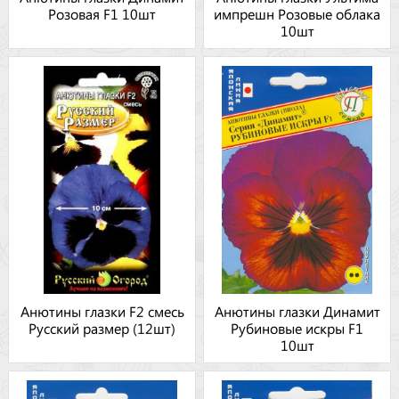
Розовая F1 10шт
импрешн Розовые облака
10шт
Анютины глазки F2 смесь
Анютины глазки Динамит
Русский размер (12шт)
Рубиновые искры F1
10шт