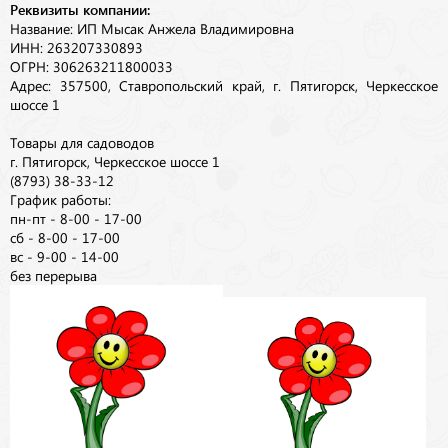
Реквизиты компании:
Название: ИП Мысак Анжела Владимировна
ИНН: 263207330893
ОГРН: 306263211800033
Адрес: 357500, Ставропольский край, г. Пятигорск, Черкесское
шоссе 1
Товары для садоводов
г. Пятигорск, Черкесское шоссе 1
(8793) 38-33-12
График работы:
пн-пт - 8-00 - 17-00
сб - 8-00 - 17-00
вс - 9-00 - 14-00
без перерыва