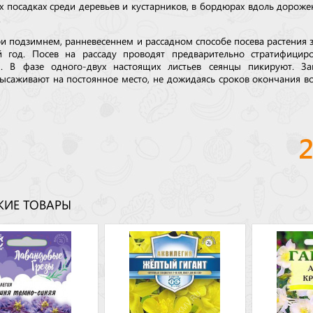
х посадках среди деревьев и кустарников, в бордюрах вдоль дорожек
.
ри подзимнем, ранневесеннем и рассадном способе посева растения 
 год. Посев на рассаду проводят предварительно стратифицир
. В фазе одного-двух настоящих листьев сеянцы пикируют. За
высаживают на постоянное место, не дожидаясь сроков окончания в
ИЕ ТОВАРЫ