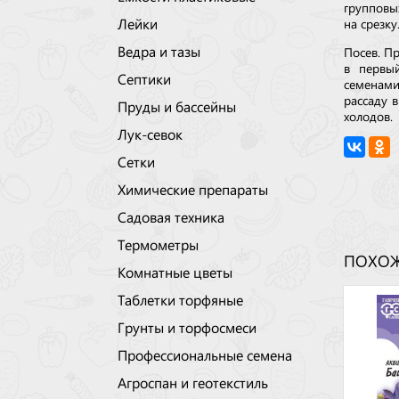
групповы
Лейки
на срезку
Ведра и тазы
Посев. П
в первый
Септики
семенами
рассаду 
Пруды и бассейны
холодов.
Лук-севок
Сетки
Химические препараты
Садовая техника
Термометры
ПОХОЖ
Комнатные цветы
Таблетки торфяные
Грунты и торфосмеси
Профессиональные семена
Агроспан и геотекстиль