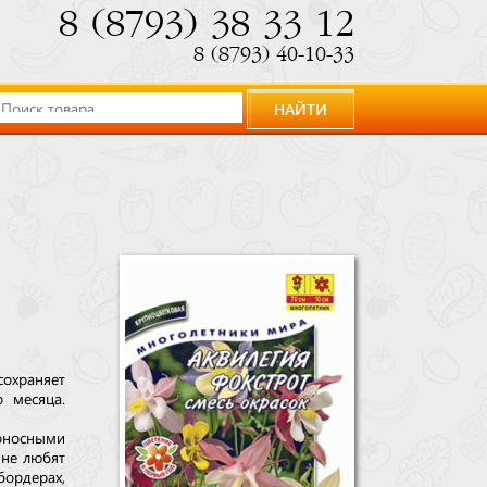
8 (8793) 38 33 12
8 (8793) 40-10-33
НАЙТИ
сохраняет
о месяца.
тоносными
 не любят
ордерах,