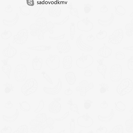
sadovodkmv