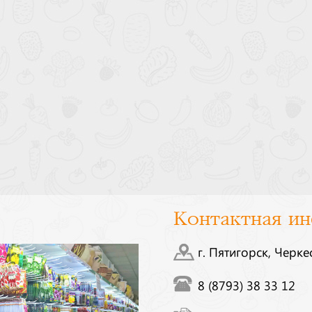
Контактная и
г. Пятигорск, Черке
8 (8793) 38 33 12