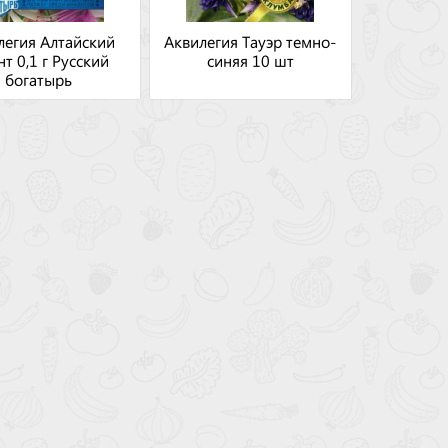
легия Алтайский
Аквилегия Тауэр темно-
нт 0,1 г Русский
синяя 10 шт
богатырь