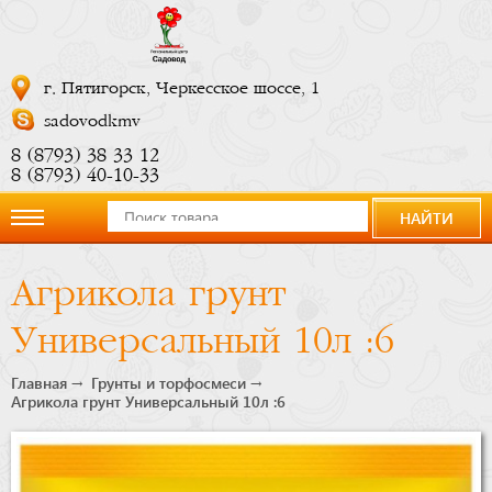
г. Пятигорск, Черкесское шоссе, 1
sadovodkmv
8 (8793) 38 33 12
8 (8793) 40-10-33
НАЙТИ
О
Агрикола грунт
компании
Универсальный 10л :6
Новости
Главная
Грунты и торфосмеси
Агрикола грунт Универсальный 10л :6
Купить
сейчас