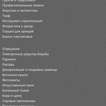
Профессиональные семена
Агроспан и геотекстиль
Торф
Инструмент строительный
Флористика и декор
Горшки для орхидей
Кашпо пластиковые
Освещение
Электронные средства борьбы
Парники
Рассада
Декоративные и плодовые саженцы
Бетонные кашпо
Фитолампы
Искусственный газон
Капельный полив
Кора и щепа
Садовые светильники
Подставки кованные