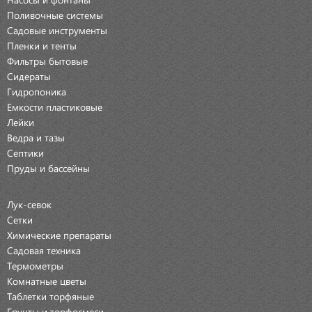
Поливочные системы
Садовые инструменты
Пленки и тенты
Фильтры бытовые
Сидераты
Гидропоника
Емкости пластиковые
Лейки
Ведра и тазы
Септики
Пруды и бассейны
Лук-севок
Сетки
Химические препараты
Садовая техника
Термометры
Комнатные цветы
Таблетки торфяные
Грунты и торфосмеси