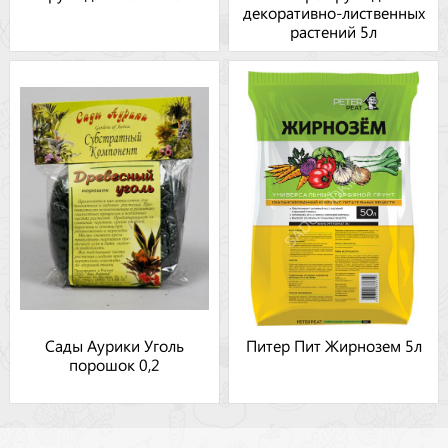
декоративно-лиственных
растений 5л
Сады Аурики Уголь
Питер Пит Жирнозем 5л
порошок 0,2