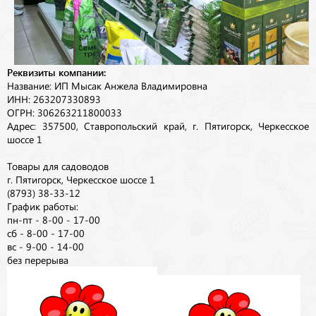
Реквизиты компании:
Название: ИП Мысак Анжела Владимировна
ИНН: 263207330893
ОГРН: 306263211800033
Адрес: 357500, Ставропольский край, г. Пятигорск, Черкесское
шоссе 1
Товары для садоводов
г. Пятигорск, Черкесское шоссе 1
(8793) 38-33-12
График работы:
пн-пт - 8-00 - 17-00
сб - 8-00 - 17-00
вс - 9-00 - 14-00
без перерыва