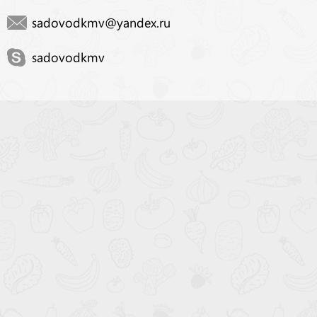
sadovodkmv@yandex.ru
sadovodkmv