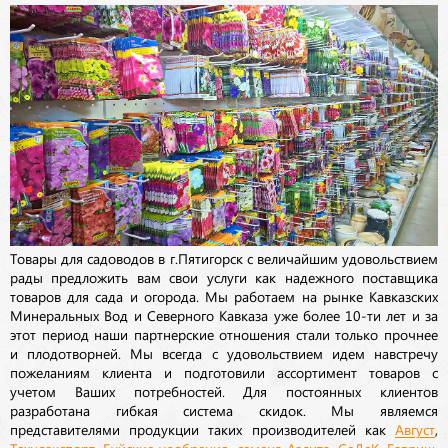
Товары для садоводов в г.Пятигорск с величайшим удовольствием
рады предложить вам свои услуги как надежного поставщика
товаров для сада и огорода. Мы работаем на рынке Кавказских
Минеральных Вод и Северного Кавказа уже более 10-ти лет и за
этот период наши партнерские отношения стали только прочнее
и плодотворней. Мы всегда с удовольствием идем навстречу
пожеланиям клиента и подготовили ассортимент товаров с
учетом Ваших потребностей. Для постоянных клиентов
разработана гибкая система скидок. Мы являемся
представителями продукции таких производителей как
Август
,
Техноэкспорт
,
Буйские удобрения
,
семена
Аэлита
,
СеДеК
,
Гавриш
,