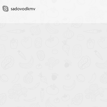
sadovodkmv