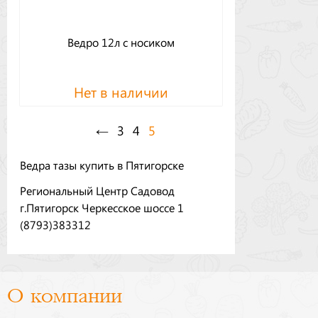
Ведро 12л с носиком
Нет в наличии
←
3
4
5
Ведра тазы купить в Пятигорске
Региональный Центр Садовод
г.Пятигорск Черкесское шоссе 1
(8793)383312
О компании