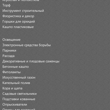
Торф
Инструмент строительный
Флористика и декор
Горшки для орхидей
Кашпо пластиковые
Освещение
Электронные средства борьбы
Парники
Рассада
Декоративные и плодовые саженцы
Бетонные кашпо
Фитолампы
Искусственный газон
Капельный полив
Кора и щепа
Садовые светильники
Подставки кованные
Опрыскиватели
Опоры для растений