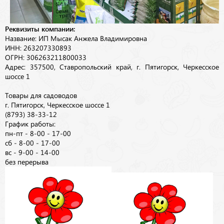
Реквизиты компании:
Название: ИП Мысак Анжела Владимировна
ИНН: 263207330893
ОГРН: 306263211800033
Адрес: 357500, Ставропольский край, г. Пятигорск, Черкесское
шоссе 1
Товары для садоводов
г. Пятигорск, Черкесское шоссе 1
(8793) 38-33-12
График работы:
пн-пт - 8-00 - 17-00
сб - 8-00 - 17-00
вс - 9-00 - 14-00
без перерыва