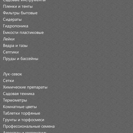
Пленки и тенты
Фильтры бытовые
Сидераты
Гидропоника
Емкости пластиковые
Лейки
Ведра и тазы
Септики
Пруды и бассейны
Лук-севок
Сетки
Химические препараты
Садовая техника
Термометры
Комнатные цветы
Таблетки торфяные
Грунты и торфосмеси
Профессиональные семена
Агроспан и геотекстиль