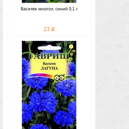
Василек многол. синий 0,1 г
23