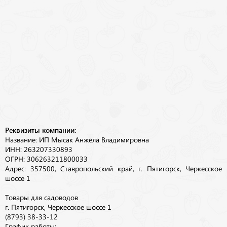
Реквизиты компании:
Название: ИП Мысак Анжела Владимировна
ИНН: 263207330893
ОГРН: 306263211800033
Адрес: 357500, Ставропольский край, г. Пятигорск, Черкесское
шоссе 1
Товары для садоводов
г. Пятигорск, Черкесское шоссе 1
(8793) 38-33-12
График работы: