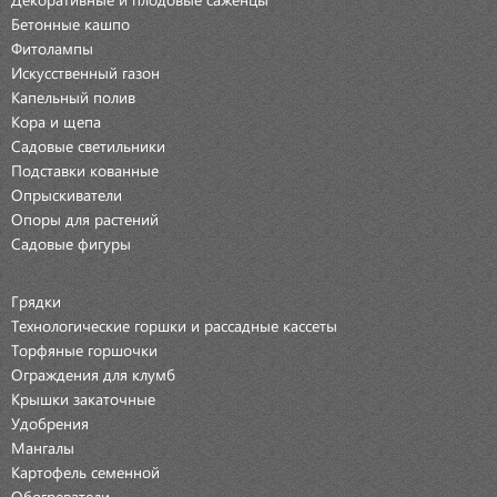
Бетонные кашпо
Фитолампы
Искусственный газон
Капельный полив
Кора и щепа
Садовые светильники
Подставки кованные
Опрыскиватели
Опоры для растений
Садовые фигуры
Грядки
Технологические горшки и рассадные кассеты
Торфяные горшочки
Ограждения для клумб
Крышки закаточные
Удобрения
Мангалы
Картофель семенной
Обогреватели