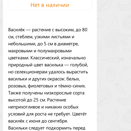
Нет в наличии
Василёк — растение с высоким, до 80
см, стеблем, узкими листьями и
небольшими, до 5 см в диаметре,
махровыми и полумахровыми
цветками. Классический, изначально
природный цвет василька — голубой,
но селекционерам удалось вырастить
васильки и других окрасок: белых,
розовых, фиолетовых и тёмно-синих.
Также получены низкорослые сорта
высотой до 25 см. Растение
неприхотливое и никаких особых
условий для роста не требует. Цветёт
василёк с июня до сентября.
Васильки следует подкормить перед