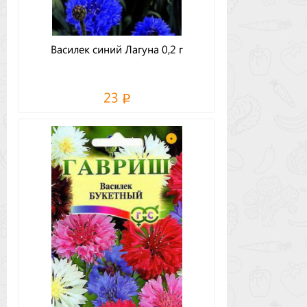
Василек синий Лагуна 0,2 г
23