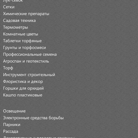
Сетки
Химические препараты
Садовая техника
Термометры
Комнатные цветы
Таблетки торфяные
Грунты и торфосмеси
Профессиональные семена
Агроспан и геотекстиль
Торф
Инструмент строительный
Флористика и декор
Горшки для орхидей
Кашпо пластиковые
Освещение
Электронные средства борьбы
Парники
Рассада
Декоративные и плодовые саженцы