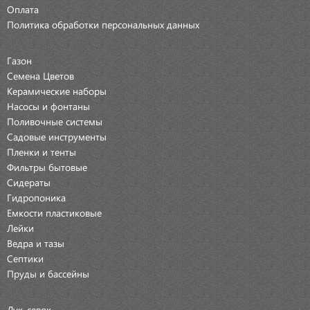
Оплата
Политика обработки персональных данных
Газон
Семена Цветов
Керамические наборы
Насосы и фонтаны
Поливочные системы
Садовые инструменты
Пленки и тенты
Фильтры бытовые
Сидераты
Гидропоника
Емкости пластиковые
Лейки
Ведра и тазы
Септики
Пруды и бассейны
Лук-севок