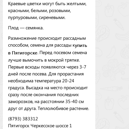
Краевые цветки могут быть желтыми,
красными, белыми, розовыми,
пурпуровыми, сиреневыми.
Плод — семянка.
Размножение происходит рассадным
упить
способом, семена для рассады к
в Пятигорске
. Перед посевом семена
лучше вымочить в мокрой тряпке.
Первые всходы появляются через 3-7
дней после посева. Для прорастания
необходима температура 20-24
градуса. Высадка на место происходит
сразу после окончания последних
заморозков, на расстоянии 35-40 см
друг от друга. Теплолюбивое растение.
(8793) 383312
Пятигорск Черкесское шоссе 1