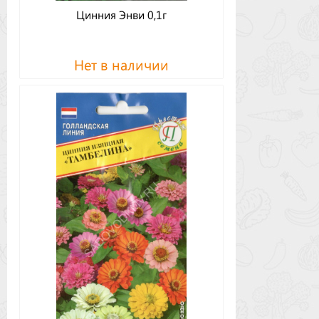
Цинния Энви 0,1г
Нет в наличии