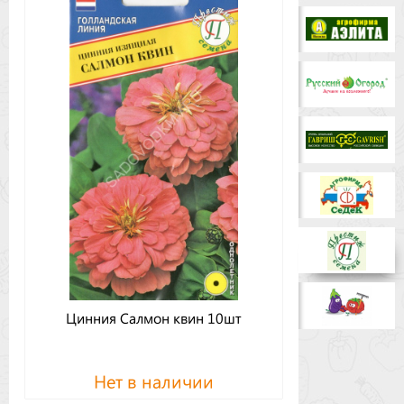
Бренды
Доставка
Оптовикам
Цинния Салмон квин 10шт
Нет в наличии