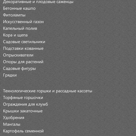
Декоративные и плодовые саженцы
Бетонные кашпо
Фитолампы
Искусственный газон
Капельный полив
Кора и щепа
Садовые светильники
Подставки кованные
Опрыскиватели
Опоры для растений
Садовые фигуры
Грядки
Технологические горшки и рассадные кассеты
Торфяные горшочки
Ограждения для клумб
Крышки закаточные
Удобрения
Мангалы
Картофель семенной