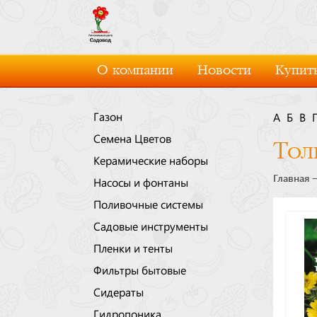
О компании
Новости
Купить
Газон
А
Б
В
Семена Цветов
Тол
Керамические наборы
Главная
Насосы и фонтаны
Поливочные системы
Садовые инструменты
Пленки и тенты
Фильтры бытовые
Сидераты
Гидропоника