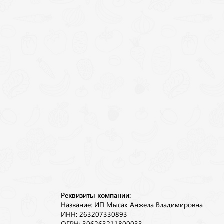
Реквизиты компании:
Название: ИП Мысак Анжела Владимировна
ИНН: 263207330893
ОГРН: 306263211800033