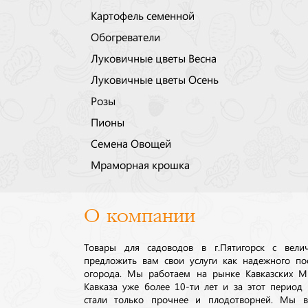
Картофель семенной
Обогреватели
Луковичные цветы Весна
Луковичные цветы Осень
Розы
Пионы
Семена Овощей
Мраморная крошка
О компании
Товары для садоводов в г.Пятигорск с вел
предложить вам свои услуги как надежного по
огорода. Мы работаем на рынке Кавказских М
Кавказа уже более 10-ти лет и за этот период
стали только прочнее и плодотворней. Мы в