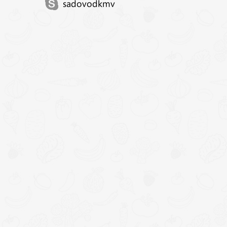
sadovodkmv