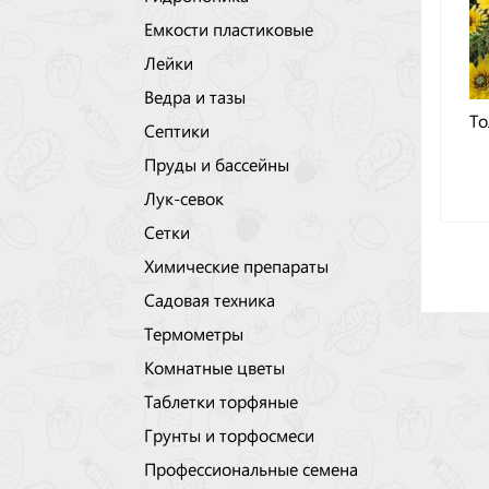
Емкости пластиковые
Лейки
Ведра и тазы
То
Септики
Пруды и бассейны
Лук-севок
Сетки
Химические препараты
Садовая техника
Термометры
Комнатные цветы
Таблетки торфяные
Грунты и торфосмеси
Профессиональные семена