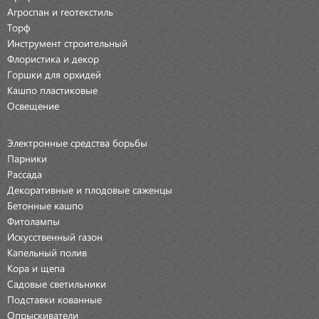
Агроспан и геотекстиль
Торф
Инструмент строительный
Флористика и декор
Горшки для орхидей
Кашпо пластиковые
Освещение
Электронные средства борьбы
Парники
Рассада
Декоративные и плодовые саженцы
Бетонные кашпо
Фитолампы
Искусственный газон
Капельный полив
Кора и щепа
Садовые светильники
Подставки кованные
Опрыскиватели