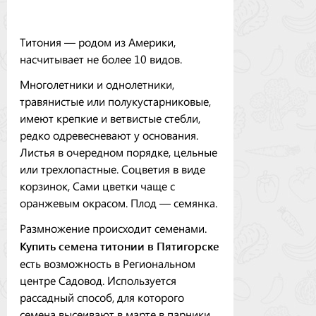
Титония — родом из Америки,
насчитывает не более 10 видов.
Многолетники и однолетники,
травянистые или полукустарниковые,
имеют крепкие и ветвистые стебли,
редко одревесневают у основания.
Листья в очередном порядке, цельные
или трехлопастные. Соцветия в виде
корзинок, Сами цветки чаще с
оранжевым окрасом. Плод — семянка.
Размножение происходит семенами.
Купить семена титонии в Пятигорске
есть возможность в Региональном
центре Садовод. Используется
рассадный способ, для которого
семена высеивают в марте в парники.