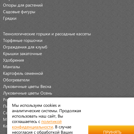
Опоры для растений
Садовые фигуры
Грядки
Технологические горшки и рассадные кассеты
Торфяные горшочки
Ограждения для клумб
Крышки закаточные
Удобрения
Мангалы
Картофель семенной
Обогреватели
Луковичные цветы Весна
Луковичные цветы Осень
Розы
Мы используем cookies и
Пионы
аналитические системы. Продолжая
Семена Овощей
использовать наш сайт, Вы
Мраморная крошка
соглашаетесь с
политикой
Керамические наборы
конфиденциальности
. В случае
несогласия с обработкой Ваших
ПРИНЯТЬ