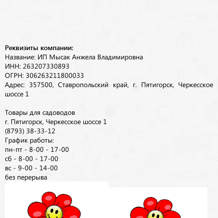
Реквизиты компании:
Название: ИП Мысак Анжела Владимировна
ИНН: 263207330893
ОГРН: 306263211800033
Адрес: 357500, Ставропольский край, г. Пятигорск, Черкесское
шоссе 1
Товары для садоводов
г. Пятигорск, Черкесское шоссе 1
(8793) 38-33-12
График работы:
пн-пт - 8-00 - 17-00
сб - 8-00 - 17-00
вс - 9-00 - 14-00
без перерыва