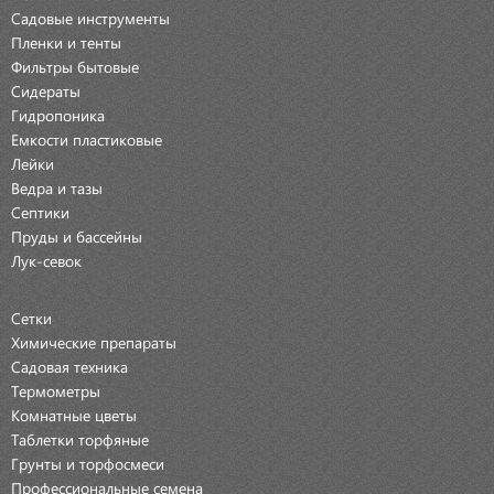
Садовые инструменты
Пленки и тенты
Фильтры бытовые
Сидераты
Гидропоника
Емкости пластиковые
Лейки
Ведра и тазы
Септики
Пруды и бассейны
Лук-севок
Сетки
Химические препараты
Садовая техника
Термометры
Комнатные цветы
Таблетки торфяные
Грунты и торфосмеси
Профессиональные семена