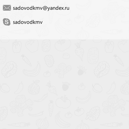
sadovodkmv@yandex.ru
sadovodkmv