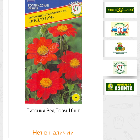
Бренды
Доставка
Оптовикам
Титония Ред Торч 10шт
Нет в наличии