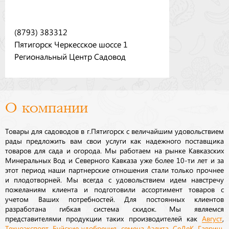
(8793) 383312
Пятигорск Черкесское шоссе 1
Региональный Центр Садовод
О компании
Товары для садоводов в г.Пятигорск с величайшим удовольствием
рады предложить вам свои услуги как надежного поставщика
товаров для сада и огорода. Мы работаем на рынке Кавказских
Минеральных Вод и Северного Кавказа уже более 10-ти лет и за
этот период наши партнерские отношения стали только прочнее
и плодотворней. Мы всегда с удовольствием идем навстречу
пожеланиям клиента и подготовили ассортимент товаров с
учетом Ваших потребностей. Для постоянных клиентов
разработана гибкая система скидок. Мы являемся
представителями продукции таких производителей как
Август
,
Техноэкспорт
,
Буйские удобрения
,
семена
Аэлита
,
СеДеК
,
Гавриш
,