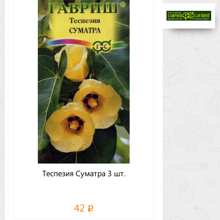
Бренды
Доставка
Оптовикам
Теспезия Суматра 3 шт.
42