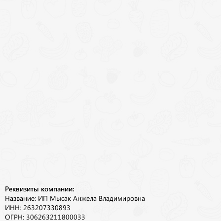
Реквизиты компании:
Название: ИП Мысак Анжела Владимировна
ИНН: 263207330893
ОГРН: 306263211800033