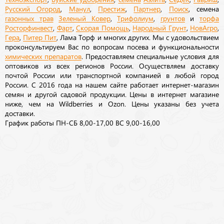
Русский Огород
,
Манул
,
Престиж
,
Партнер
,
Поиск
, семена
газонных трав
Зеленый Ковер
,
Трифолиум
,
грунтов
и
торфа
Росторфинвест
,
Фарт
,
Скорая Помощь
,
Народный Грунт
,
НовАгро
,
Гера
,
Питер Пит
, Лама Торф и многих других. Мы с удовольствием
проконсультируем Вас по вопросам посева и функциональности
химических препаратов
. Предоставляем специальные условия для
оптовиков из всех регионов России. Осуществляем доставку
почтой России или транспортной компанией в любой город
России. С 2016 года на нашем сайте работает интернет-магазин
семян и другой садовой продукции. Цены в интернет магазине
ниже, чем на Wildberries и Ozon. Цены указаны без учета
доставки.
График работы ПН-СБ 8,00-17,00 ВС 9,00-16,00