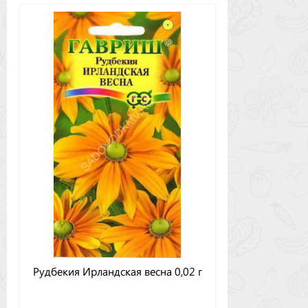
Рудбекия Ирландская весна 0,02 г