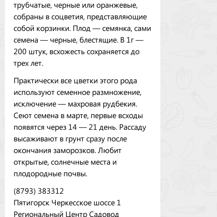
трубчатые, черные или оранжевые,
собраны в соцветия, представляющие
собой корзинки. Плод — семянка, сами
семена — черные, блестящие. В 1г —
200 штук, всхожесть сохраняется до
трех лет.
Практически все цветки этого рода
используют семенное размножение,
исключение — махровая рудбекия.
Сеют семена в марте, первые всходы
появятся через 14 — 21 день. Рассаду
высаживают в грунт сразу после
окончания заморозков. Любит
открытые, солнечные места и
плодородные почвы.
(8793) 383312
Пятигорск Черкесское шоссе 1
Региональный Центр Садовод