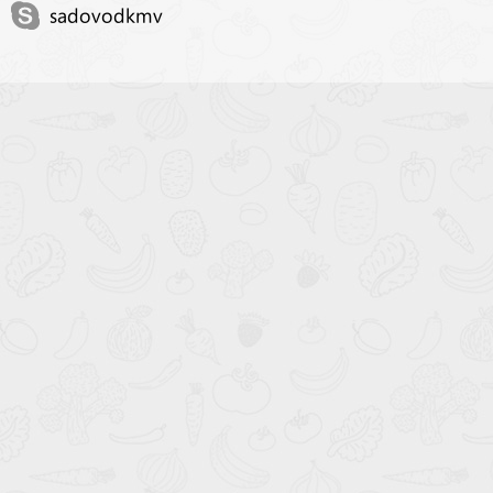
sadovodkmv