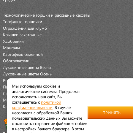
Технологические горшки и рассадные кассеты
Торфяные горшочки
Ограждения для клумб
Крышки закаточные
Удобрения
Мангалы
Картофель семенной
Обогреватели
Луковичные цветы Весна
Луковичные цветы Осень
Розы
Мы используем cookies и
Пионы
аналитические системы. Продолжая
Семена Овощей
использовать наш сайт, Вы
Мраморная крошка
соглашаетесь с
политикой
Керамические наборы
конфиденциальности
. В случае
несогласия с обработкой Ваших
ПРИНЯТЬ
пользовательских данных Вы можете
отключить сохранение файлов «cookie»
в настройках Вашего браузера. В этом