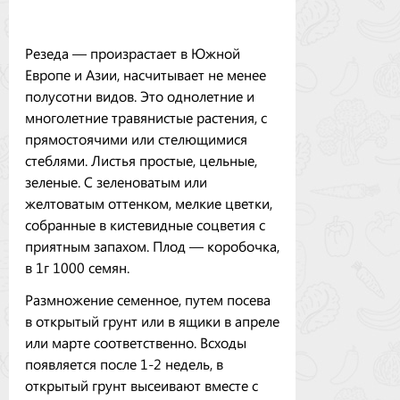
Резеда — произрастает в Южной
Европе и Азии, насчитывает не менее
полусотни видов. Это однолетние и
многолетние травянистые растения, с
прямостоячими или стелющимися
стеблями. Листья простые, цельные,
зеленые. С зеленоватым или
желтоватым оттенком, мелкие цветки,
собранные в кистевидные соцветия с
приятным запахом. Плод — коробочка,
в 1г 1000 семян.
Размножение семенное, путем посева
в открытый грунт или в ящики в апреле
или марте соответственно. Всходы
появляется после 1-2 недель, в
открытый грунт высеивают вместе с