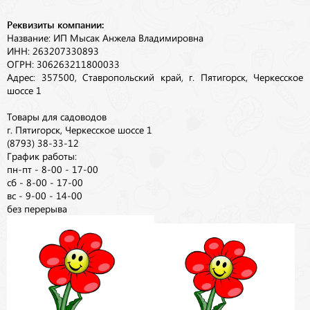
Реквизиты компании:
Название: ИП Мысак Анжела Владимировна
ИНН: 263207330893
ОГРН: 306263211800033
Адрес: 357500, Ставропольский край, г. Пятигорск, Черкесское
шоссе 1
Товары для садоводов
г. Пятигорск, Черкесское шоссе 1
(8793) 38-33-12
График работы:
пн-пт - 8-00 - 17-00
сб - 8-00 - 17-00
вс - 9-00 - 14-00
без перерыва