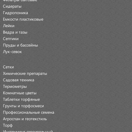
Сидераты
Гидропоника
Емкости пластиковые
Лейки
Ведра и тазы
Септики
Пруды и бассейны
Лук-севок
Сетки
Химические препараты
Садовая техника
Термометры
Комнатные цветы
Таблетки торфяные
Грунты и торфосмеси
Профессиональные семена
Агроспан и геотекстиль
Торф
Инструмент строительный