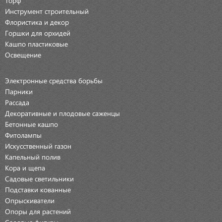
Инструмент строительный
Флористика и декор
Горшки для орхидей
Кашпо пластиковые
Освещение
Электронные средства борьбы
Парники
Рассада
Декоративные и плодовые саженцы
Бетонные кашпо
Фитолампы
Искусственный газон
Капельный полив
Кора и щепа
Садовые светильники
Подставки кованные
Опрыскиватели
Опоры для растений
Садовые фигуры