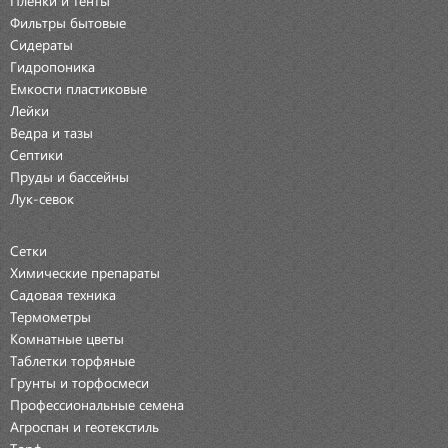
Фильтры бытовые
Сидераты
Гидропоника
Емкости пластиковые
Лейки
Ведра и тазы
Септики
Пруды и бассейны
Лук-севок
Сетки
Химические препараты
Садовая техника
Термометры
Комнатные цветы
Таблетки торфяные
Грунты и торфосмеси
Профессиональные семена
Агроспан и геотекстиль
Торф