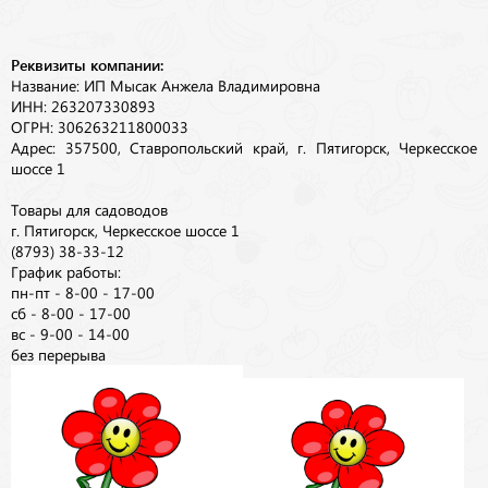
Реквизиты компании:
Название: ИП Мысак Анжела Владимировна
ИНН: 263207330893
ОГРН: 306263211800033
Адрес: 357500, Ставропольский край, г. Пятигорск, Черкесское
шоссе 1
Товары для садоводов
г. Пятигорск, Черкесское шоссе 1
(8793) 38-33-12
График работы:
пн-пт - 8-00 - 17-00
сб - 8-00 - 17-00
вс - 9-00 - 14-00
без перерыва