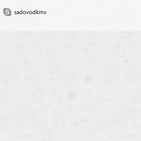
sadovodkmv