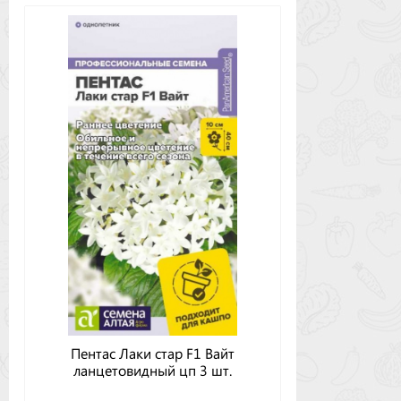
Пентас Лаки стар F1 Вайт
ланцетовидный цп 3 шт.