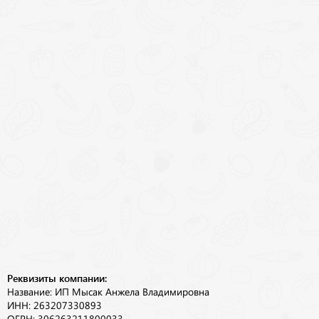
Реквизиты компании:
Название: ИП Мысак Анжела Владимировна
ИНН: 263207330893
ОГРН: 306263211800033