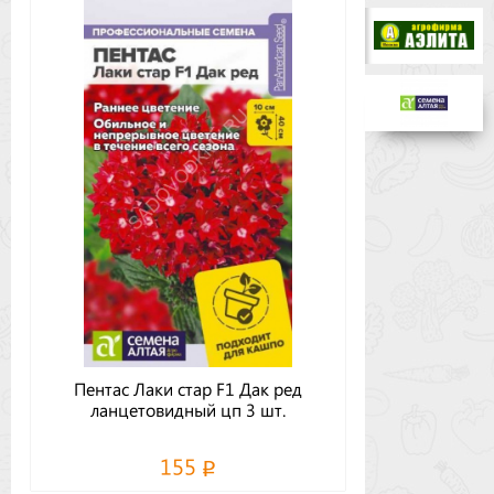
Бренды
Доставка
Оптовикам
Пентас Лаки стар F1 Дак ред
ланцетовидный цп 3 шт.
155