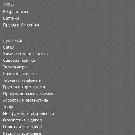
Лейки
Ведра и тазы
Септики
Пруды и бассейны
Лук-севок
Сетки
Химические препараты
Садовая техника
Термометры
Комнатные цветы
Таблетки торфяные
Грунты и торфосмеси
Профессиональные семена
Агроспан и геотекстиль
Торф
Инструмент строительный
Флористика и декор
Горшки для орхидей
Кашпо пластиковые