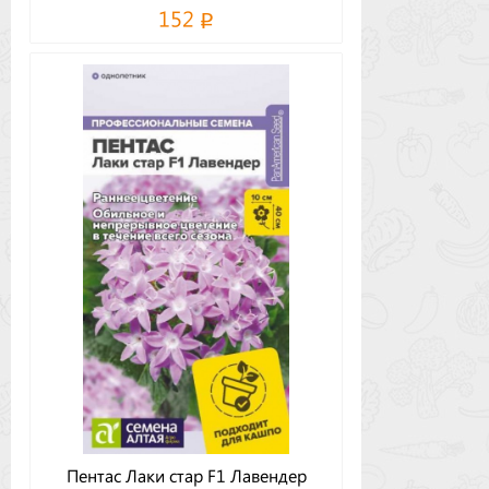
152
Пентас Лаки стар F1 Лавендер