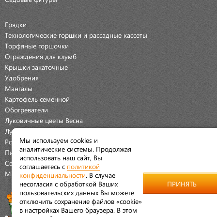
Грядки
Технологические горшки и рассадные кассеты
Торфяные горшочки
Ограждения для клумб
Крышки закаточные
Удобрения
Мангалы
Картофель семенной
Обогреватели
Луковичные цветы Весна
Луковичные цветы Осень
Мы используем cookies и
Розы
аналитические системы. Продолжая
Пионы
использовать наш сайт, Вы
Семена Овощей
соглашаетесь с
политикой
Мраморная крошка
конфиденциальности
. В случае
несогласия с обработкой Ваших
ПРИНЯТЬ
пользовательских данных Вы можете
отключить сохранение файлов «cookie»
в настройках Вашего браузера. В этом