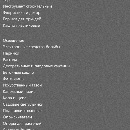
Инструмент строительный
Флористика и декор
Горшки для орхидей
Кашпо пластиковые
Освещение
Электронные средства борьбы
Парники
Рассада
Декоративные и плодовые саженцы
Бетонные кашпо
Фитолампы
Искусственный газон
Капельный полив
Кора и щепа
Садовые светильники
Подставки кованные
Опрыскиватели
Опоры для растений
Садовые фигуры