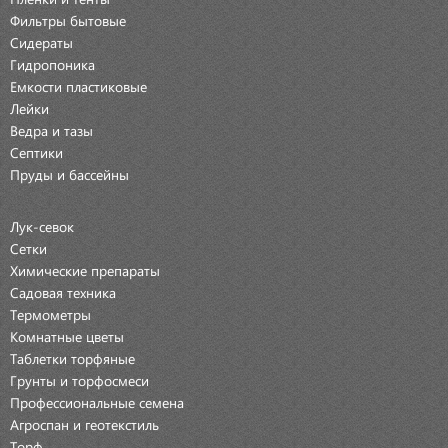
Фильтры бытовые
Сидераты
Гидропоника
Емкости пластиковые
Лейки
Ведра и тазы
Септики
Пруды и бассейны
Лук-севок
Сетки
Химические препараты
Садовая техника
Термометры
Комнатные цветы
Таблетки торфяные
Грунты и торфосмеси
Профессиональные семена
Агроспан и геотекстиль
Торф