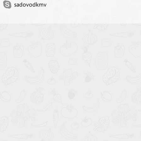
sadovodkmv