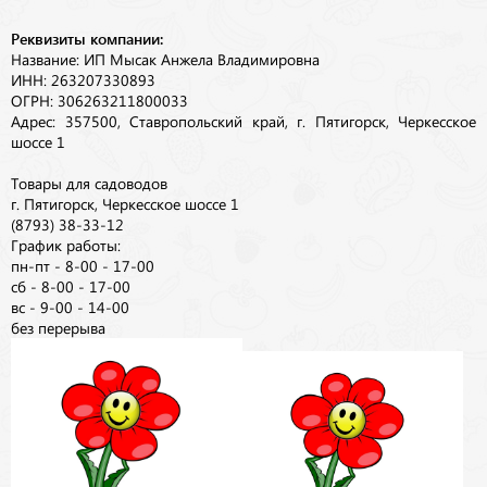
Реквизиты компании:
Название: ИП Мысак Анжела Владимировна
ИНН: 263207330893
ОГРН: 306263211800033
Адрес: 357500, Ставропольский край, г. Пятигорск, Черкесское
шоссе 1
Товары для садоводов
г. Пятигорск, Черкесское шоссе 1
(8793) 38-33-12
График работы:
пн-пт - 8-00 - 17-00
сб - 8-00 - 17-00
вс - 9-00 - 14-00
без перерыва