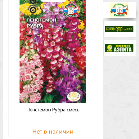
Бренды
Доставка
Оптовикам
Пенстемон Рубра смесь
Нет в наличии