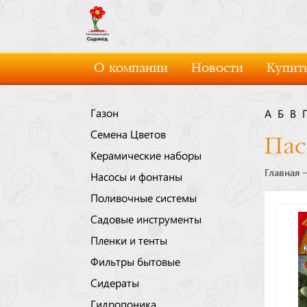
О компании
Новости
Купить
Газон
А
Б
В
Семена Цветов
Пас
Керамические наборы
Главная
Насосы и фонтаны
Поливочные системы
Садовые инструменты
Пленки и тенты
Фильтры бытовые
Сидераты
Гидропоника