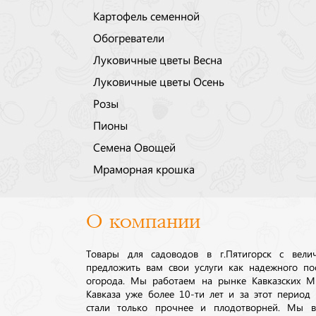
Картофель семенной
Обогреватели
Луковичные цветы Весна
Луковичные цветы Осень
Розы
Пионы
Семена Овощей
Мраморная крошка
О компании
Товары для садоводов в г.Пятигорск с вел
предложить вам свои услуги как надежного по
огорода. Мы работаем на рынке Кавказских М
Кавказа уже более 10-ти лет и за этот период
стали только прочнее и плодотворней. Мы в