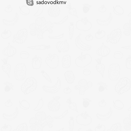
sadovodkmv