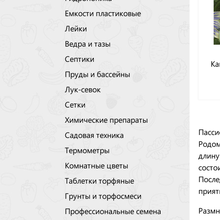
Емкости пластиковые
Лейки
Ведра и тазы
Септики
Ка
Пруды и бассейны
Лук-севок
Сетки
Химические препараты
Пасси
Садовая техника
Родом
Термометры
длину
Комнатные цветы
состо
После
Таблетки торфяные
прият
Грунты и торфосмеси
Размн
Профессиональные семена