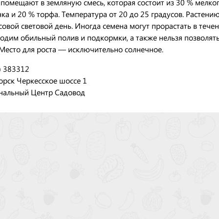
 помещают в земляную смесь, которая состоит из 30 % мелког
нка и 20 % торфа. Температура от 20 до 25 градусов. Растен
совой световой день. Иногда семена могут прорастать в течен
одим обильный полив и подкормки, а также нельзя позволять
 Место для роста — исключительно солнечное.
) 383312
орск Черкесское шоссе 1
нальный Центр Садовод