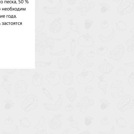
о песка, 50 %
ию необходим
ие года.
 застоятся