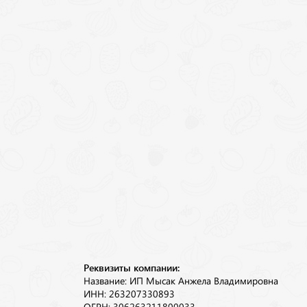
Реквизиты компании:
Название: ИП Мысак Анжела Владимировна
ИНН: 263207330893
ОГРН: 306263211800033