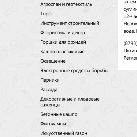
затем
Агроспан и геотекстиль
сугли
Торф
12-ча
Инструмент строительный
Необх
воде.
Флористика и декор
Горшки для орхидей
(8793
Пятиг
Кашпо пластиковые
Регио
Освещение
Электронные средства борьбы
Парники
Рассада
Декоративные и плодовые
саженцы
Бетонные кашпо
Фитолампы
Искусственный газон