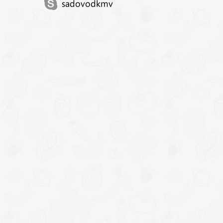
sadovodkmv