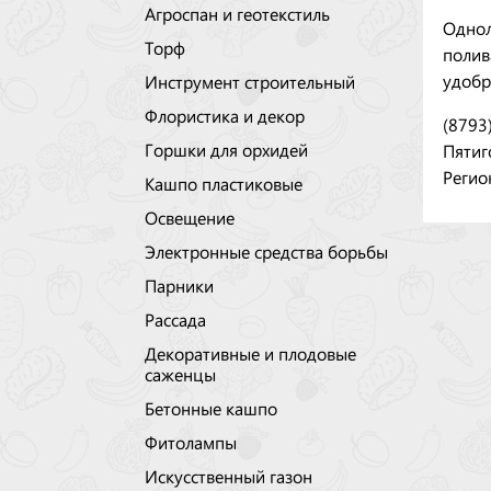
Агроспан и геотекстиль
Однол
Торф
полив
удобр
Инструмент строительный
Флористика и декор
(8793
Горшки для орхидей
Пятиг
Регио
Кашпо пластиковые
Освещение
Электронные средства борьбы
Парники
Рассада
Декоративные и плодовые
саженцы
Бетонные кашпо
Фитолампы
Искусственный газон