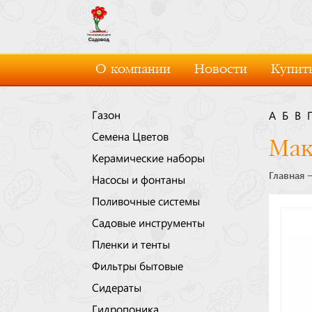
О компании
Новости
Купить
Газон
А
Б
В
Семена Цветов
Мак
Керамические наборы
Главная
Насосы и фонтаны
Поливочные системы
Садовые инструменты
Пленки и тенты
Фильтры бытовые
Сидераты
Гидропоника