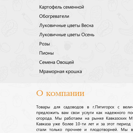
Картофель семенной
Обогреватели
Луковичные цветы Весна
Луковичные цветы Осень
Розы
Пионы
Семена Овощей
Мраморная крошка
О компании
Товары для садоводов в г.Пятигорск с вел
предложить вам свои услуги как надежного по
огорода. Мы работаем на рынке Кавказских М
Кавказа уже более 10-ти лет и за этот период
стали только прочнее и плодотворней. Мы в