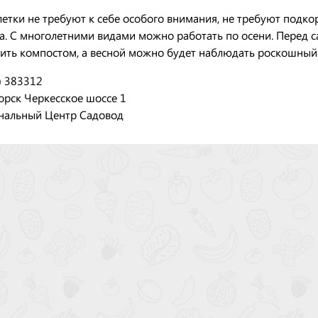
етки не требуют к себе особого внимания, не требуют подко
а. С многолетними видами можно работать по осени. Перед 
ить компостом, а весной можно будет наблюдать роскошный 
) 383312
орск Черкесское шоссе 1
нальный Центр Садовод