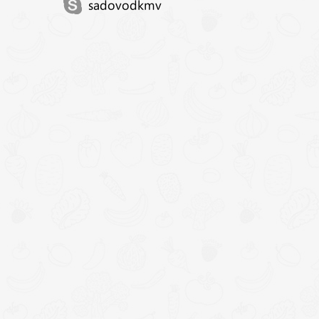
sadovodkmv