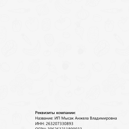
Реквизиты компании:
Название: ИП Мысак Анжела Владимировна
ИНН: 263207330893
ОГРН: 306263211800033