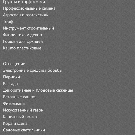
Грунты и торфосмеси
Профессиональные семена
Агроспан и геотекстиль
Торф
Инструмент строительный
Флористика и декор
Горшки для орхидей
Кашпо пластиковые
Освещение
Электронные средства борьбы
Парники
Рассада
Декоративные и плодовые саженцы
Бетонные кашпо
Фитолампы
Искусственный газон
Капельный полив
Кора и щепа
Садовые светильники