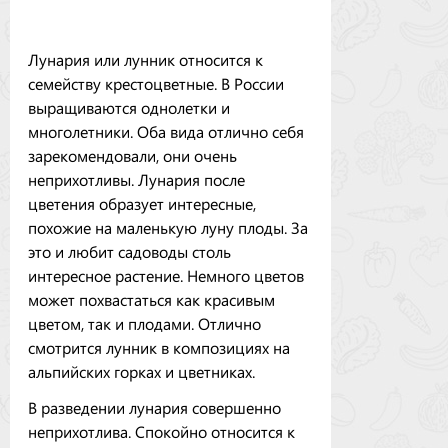
Лунария или лунник относится к
семейству крестоцветные. В России
выращиваются однолетки и
многолетники. Оба вида отлично себя
зарекомендовали, они очень
неприхотливы. Лунария после
цветения образует интересные,
похожие на маленькую луну плоды. За
это и любит садоводы столь
интересное растение. Немного цветов
может похвастаться как красивым
цветом, так и плодами. Отлично
смотрится лунник в композициях на
альпийских горках и цветниках.
В разведении лунария совершенно
неприхотлива. Спокойно относится к