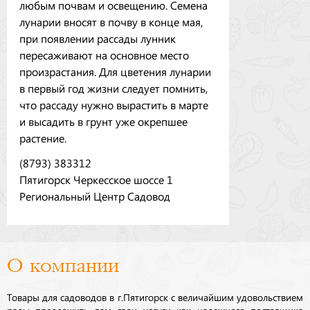
любым почвам и освещению. Семена
лунарии вносят в почву в конце мая,
при появлении рассады лунник
пересаживают на основное место
произрастания. Для цветения лунарии
в первый год жизни следует помнить,
что рассаду нужно вырастить в марте
и высадить в грунт уже окрепшее
растение.
(8793) 383312
Пятигорск Черкесское шоссе 1
Региональный Центр Садовод
О компании
Товары для садоводов в г.Пятигорск с величайшим удовольствием
рады предложить вам свои услуги как надежного поставщика