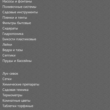
Насосы и фонтаны
Поливочные системы
Садовые инструменты
Пленки и тенты
Фильтры бытовые
Сидераты
Гидропоника
Емкости пластиковые
Лейки
Ведра и тазы
Септики
Пруды и бассейны
Лук-севок
Сетки
Химические препараты
Садовая техника
Термометры
Комнатные цветы
Таблетки торфяные