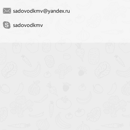
sadovodkmv@yandex.ru
sadovodkmv