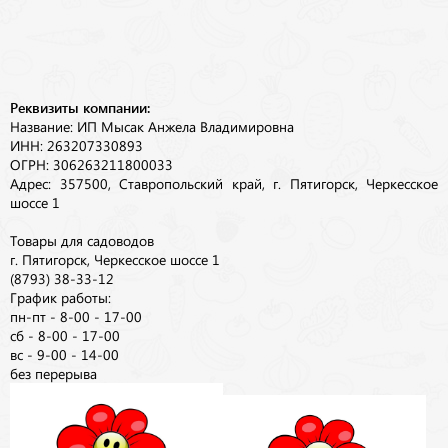
Реквизиты компании:
Название: ИП Мысак Анжела Владимировна
ИНН: 263207330893
ОГРН: 306263211800033
Адрес: 357500, Ставропольский край, г. Пятигорск, Черкесское
шоссе 1
Товары для садоводов
г. Пятигорск, Черкесское шоссе 1
(8793) 38-33-12
График работы:
пн-пт - 8-00 - 17-00
сб - 8-00 - 17-00
вс - 9-00 - 14-00
без перерыва