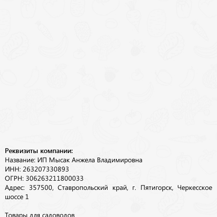
Реквизиты компании:
Название: ИП Мысак Анжела Владимировна
ИНН: 263207330893
ОГРН: 306263211800033
Адрес: 357500, Ставропольский край, г. Пятигорск, Черкесское
шоссе 1
Товары для садоводов