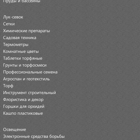
Пруды и бассейны
Лук-севок
Сетки
Химические препараты
Садовая техника
Термометры
Комнатные цветы
Таблетки торфяные
Грунты и торфосмеси
Профессиональные семена
Агроспан и геотекстиль
Торф
Инструмент строительный
Флористика и декор
Горшки для орхидей
Кашпо пластиковые
Освещение
Электронные средства борьбы