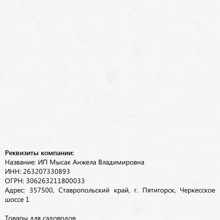
Реквизиты компании:
Название: ИП Мысак Анжела Владимировна
ИНН: 263207330893
ОГРН: 306263211800033
Адрес: 357500, Ставропольский край, г. Пятигорск, Черкесское
шоссе 1
Товары для садоводов