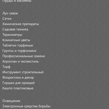
Пруды и бассейны
Лук-севок
Сетки
Химические препараты
Садовая техника
Термометры
Комнатные цветы
Таблетки торфяные
Грунты и торфосмеси
Профессиональные семена
Агроспан и геотекстиль
Торф
Инструмент строительный
Флористика и декор
Горшки для орхидей
Кашпо пластиковые
Освещение
Электронные средства борьбы