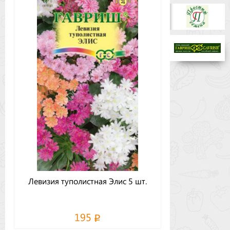
Бренды
Доставка
Оптовикам
Левизия туполистная Элис 5 шт.
195