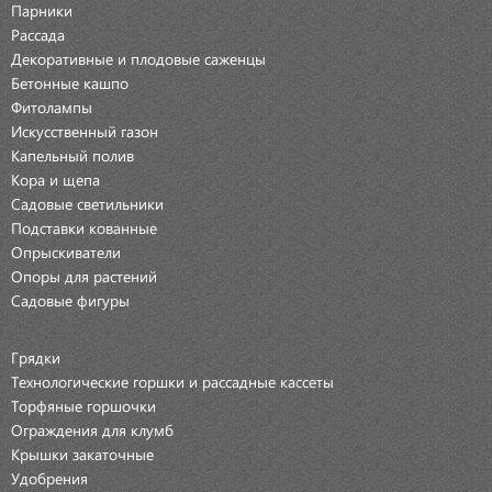
Парники
Рассада
Декоративные и плодовые саженцы
Бетонные кашпо
Фитолампы
Искусственный газон
Капельный полив
Кора и щепа
Садовые светильники
Подставки кованные
Опрыскиватели
Опоры для растений
Садовые фигуры
Грядки
Технологические горшки и рассадные кассеты
Торфяные горшочки
Ограждения для клумб
Крышки закаточные
Удобрения