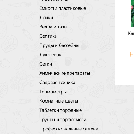
Емкости пластиковые
Лейки
Ведра и тазы
Ка
Септики
Пруды и бассейны
Н
Лук-севок
Сетки
Химические препараты
Садовая техника
Термометры
Комнатные цветы
Таблетки торфяные
Грунты и торфосмеси
Профессиональные семена