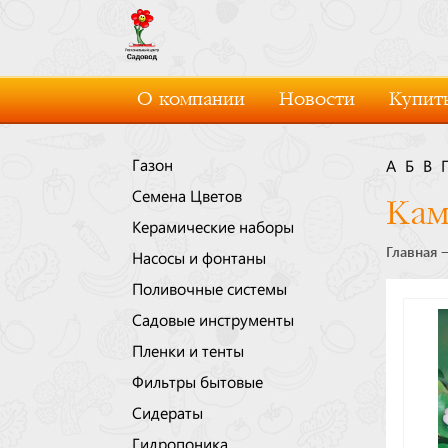
О компании
Новости
Купить
Газон
А
Б
В
Семена Цветов
Кам
Керамические наборы
Главная
Насосы и фонтаны
Поливочные системы
Садовые инструменты
Пленки и тенты
Фильтры бытовые
Сидераты
Гидропоника