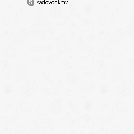
sadovodkmv