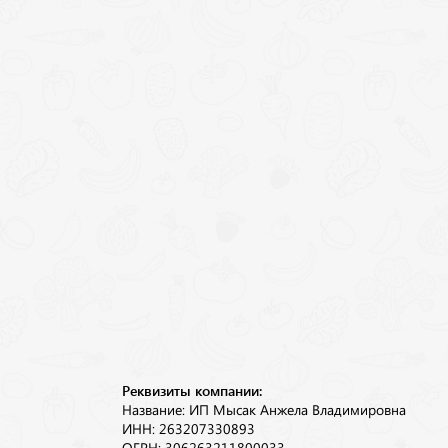
Реквизиты компании:
Название: ИП Мысак Анжела Владимировна
ИНН: 263207330893
ОГРН: 306263211800033