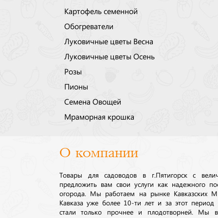
Картофель семенной
Обогреватели
Луковичные цветы Весна
Луковичные цветы Осень
Розы
Пионы
Семена Овощей
Мраморная крошка
О компании
Товары для садоводов в г.Пятигорск с вел
предложить вам свои услуги как надежного по
огорода. Мы работаем на рынке Кавказских М
Кавказа уже более 10-ти лет и за этот период
стали только прочнее и плодотворней. Мы в