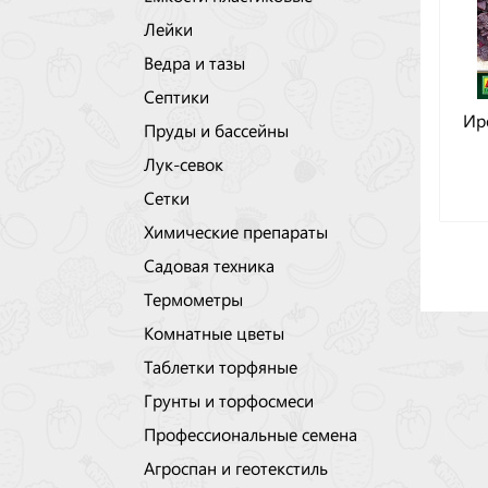
Лейки
Ведра и тазы
Септики
Ир
Пруды и бассейны
Лук-севок
Сетки
Химические препараты
Садовая техника
Термометры
Комнатные цветы
Таблетки торфяные
Грунты и торфосмеси
Профессиональные семена
Агроспан и геотекстиль