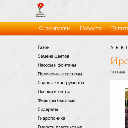
О компании
Новости
Купить
Газон
А
Б
В
Семена Цветов
Ире
Насосы и фонтаны
Главная
Поливочные системы
Садовые инструменты
Пленки и тенты
Фильтры бытовые
Сидераты
Гидропоника
Емкости пластиковые