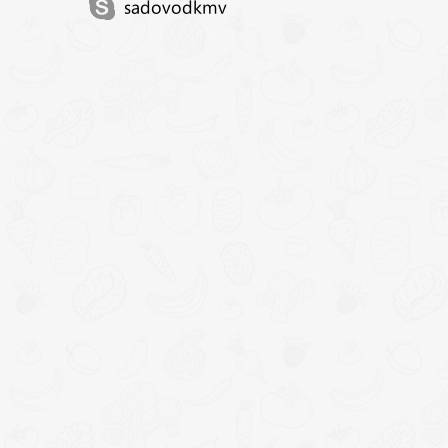
sadovodkmv