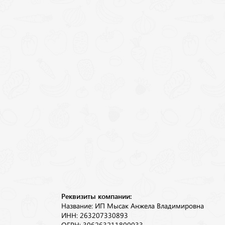
Реквизиты компании:
Название: ИП Мысак Анжела Владимировна
ИНН: 263207330893
ОГРН: 306263211800033