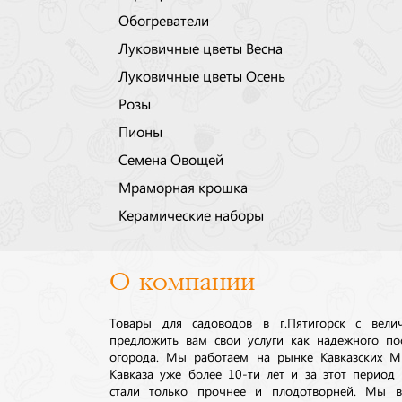
Обогреватели
Луковичные цветы Весна
Луковичные цветы Осень
Розы
Пионы
Семена Овощей
Мраморная крошка
Керамические наборы
О компании
Товары для садоводов в г.Пятигорск с вел
предложить вам свои услуги как надежного по
огорода. Мы работаем на рынке Кавказских М
Кавказа уже более 10-ти лет и за этот период
стали только прочнее и плодотворней. Мы в