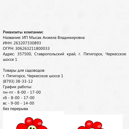
Реквизиты компании:
Название: ИП Мысак Анжела Владимировна
ИНН: 263207330893
ОГРН: 306263211800033
Адрес: 357500, Ставропольский край, г. Пятигорск, Черкесское
шоссе 1
Товары для садоводов
г. Пятигорск, Черкесское шоссе 1
(8793) 38-33-12
График работы:
пн-пт - 8-00 - 17-00
сб - 8-00 - 17-00
вс - 9-00 - 14-00
без перерыва