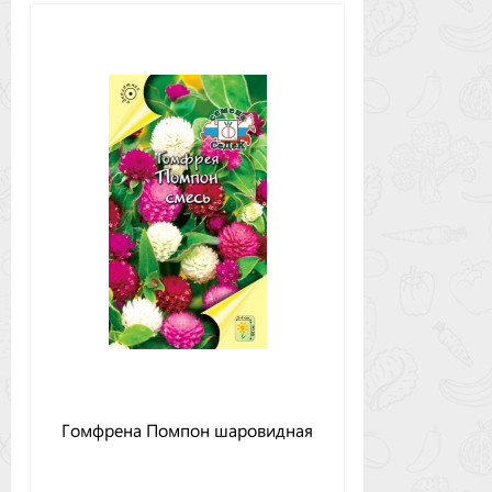
Гомфрена Помпон шаровидная