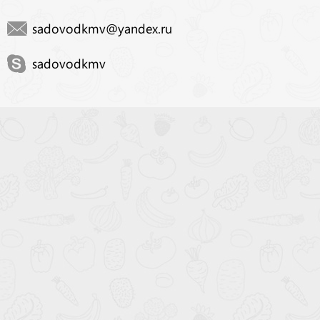
sadovodkmv@yandex.ru
sadovodkmv