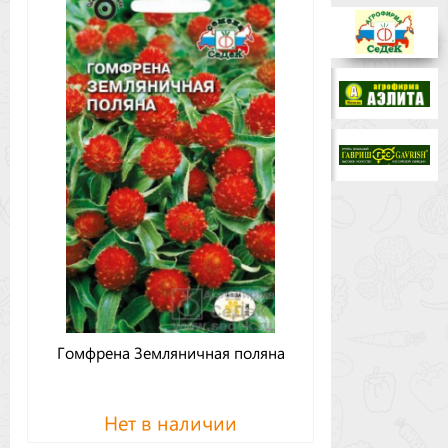
Бренды
Доставка
Оптовикам
Гомфрена Земляничная поляна
Нет в наличии