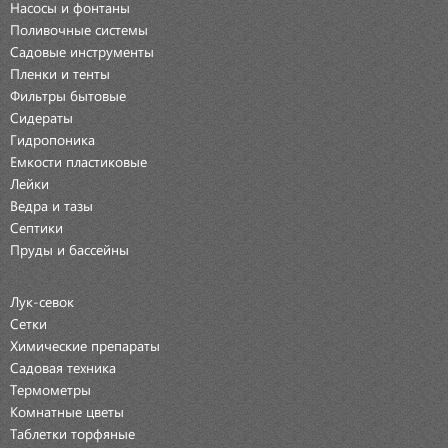
Насосы и фонтаны
Поливочные системы
Садовые инструменты
Пленки и тенты
Фильтры бытовые
Сидераты
Гидропоника
Емкости пластиковые
Лейки
Ведра и тазы
Септики
Пруды и бассейны
Лук-севок
Сетки
Химические препараты
Садовая техника
Термометры
Комнатные цветы
Таблетки торфяные