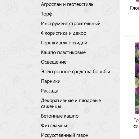
Агроспан и геотекстиль
Гло
Торф
Инструмент строительный
Флористика и декор
Горшки для орхидей
Кашпо пластиковые
Освещение
Электронные средства борьбы
Парники
Рассада
Декоративные и плодовые
саженцы
Бетонные кашпо
Гл
Фитолампы
си
Искусственный газон