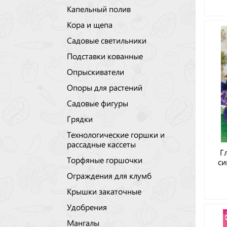
Капельный полив
Кора и щепа
Садовые светильники
Подставки кованные
Опрыскиватели
Опоры для растений
Садовые фигуры
Грядки
Технологические горшки и
рассадные кассеты
Г
Торфяные горшочки
си
Ограждения для клумб
Крышки закаточные
Удобрения
Мангалы