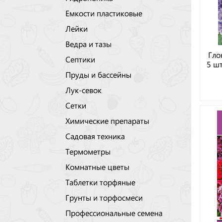
Емкости пластиковые
Лейки
Ведра и тазы
Гло
Септики
5 шт
Пруды и бассейны
Лук-севок
Сетки
Химические препараты
Садовая техника
Термометры
Комнатные цветы
Таблетки торфяные
Грунты и торфосмеси
Профессиональные семена