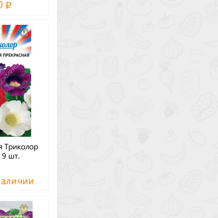
0
я Триколор
 9 шт.
наличии