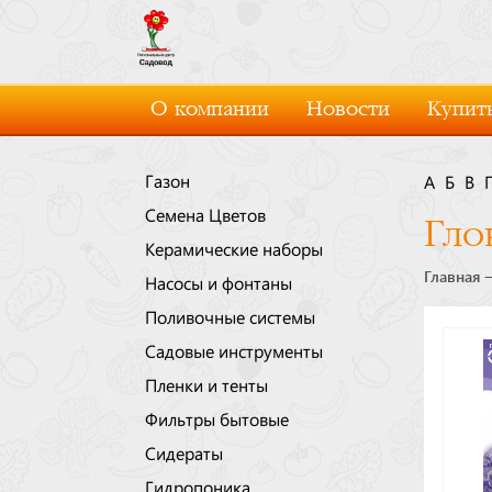
О компании
Новости
Купить
Газон
А
Б
В
Семена Цветов
Гло
Керамические наборы
Главная
Насосы и фонтаны
Поливочные системы
Садовые инструменты
Пленки и тенты
Фильтры бытовые
Сидераты
Гидропоника