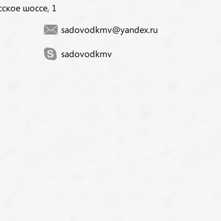
сское шоссе, 1
sadovodkmv@yandex.ru
sadovodkmv